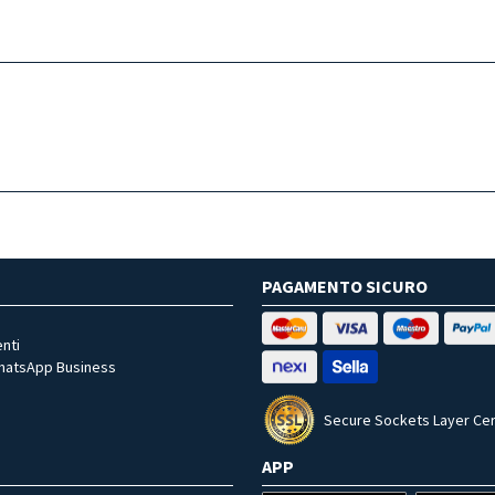
PAGAMENTO SICURO
nti
WhatsApp Business
Secure Sockets Layer Cer
APP