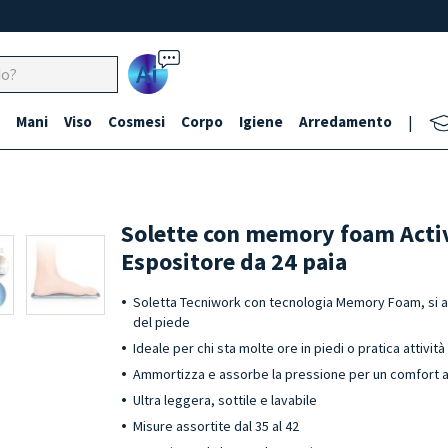
Ai
Mani
Viso
Cosmesi
Corpo
Igiene
Arredamento
|
Solette con memory foam Act
Espositore da 24 paia
Soletta Tecniwork con tecnologia Memory Foam, si a
del piede
Ideale per chi sta molte ore in piedi o pratica attivit
Ammortizza e assorbe la pressione per un comfort 
Ultra leggera, sottile e lavabile
Misure assortite dal 35 al 42