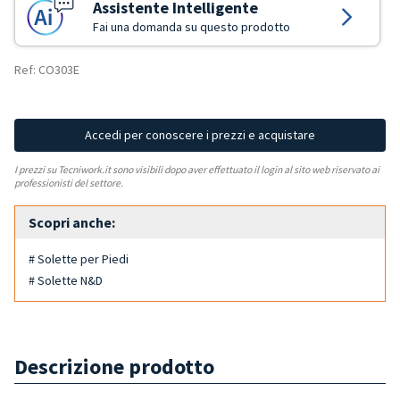
Assistente Intelligente
Fai una domanda su questo prodotto
Ref: CO303E
Accedi per conoscere i prezzi e acquistare
I prezzi su Tecniwork.it sono visibili dopo aver effettuato il login al sito web riservato ai
professionisti del settore.
Scopri anche:
# Solette per Piedi
# Solette N&D
Descrizione prodotto