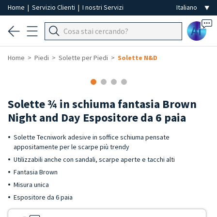
Home
|
Servizio Clienti
|
I nostri Servizi
Ai
Home
Piedi
Solette per Piedi
Solette N&D
Solette ¾ in schiuma fantasia Brown
Night and Day Espositore da 6 paia
Solette Tecniwork adesive in soffice schiuma pensate
appositamente per le scarpe più trendy
Utilizzabili anche con sandali, scarpe aperte e tacchi alti
Fantasia Brown
Misura unica
Espositore da 6 paia