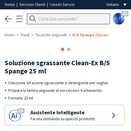
Home
|
Servizio Clienti
|
I nostri Servizi
Ai
Home
Piedi
Tecniche Ungueali
B/S Spange Classic
Soluzione sgrassante Clean-Ex B/S
Spange 25 ml
Soluzione ad azione sgrassante e detergente per unghie
Prepara la lamina ungueale al successivo trattamento
Formato 25 ml
Assistente Intelligente
Fai una domanda su questo prodotto