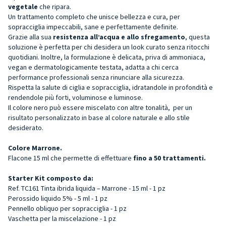
vegetale
che ripara.
Un trattamento completo che unisce bellezza e cura, per
sopracciglia impeccabili, sane e perfettamente definite.
Grazie alla sua
resistenza all’acqua e allo sfregamento
, questa
soluzione è perfetta per chi desidera un look curato senza ritocchi
quotidiani. Inoltre, la formulazione è delicata, priva di ammoniaca,
vegan e dermatologicamente testata, adatta a chi cerca
performance professionali senza rinunciare alla sicurezza.
Rispetta la salute di ciglia e sopracciglia, idratandole in profondità e
rendendole più forti, voluminose e luminose.
Il colore nero può essere miscelato con altre tonalità, per un
risultato personalizzato in base al colore naturale e allo stile
desiderato.
Colore Marrone.
Flacone 15 ml che permette di effettuare
fino a 50 trattamenti.
Starter Kit composto da:
Ref. TC161 Tinta ibrida liquida – Marrone - 15 ml - 1 pz
Perossido liquido 5% - 5 ml - 1 pz
Pennello obliquo per sopracciglia - 1 pz
Vaschetta per la miscelazione - 1 pz