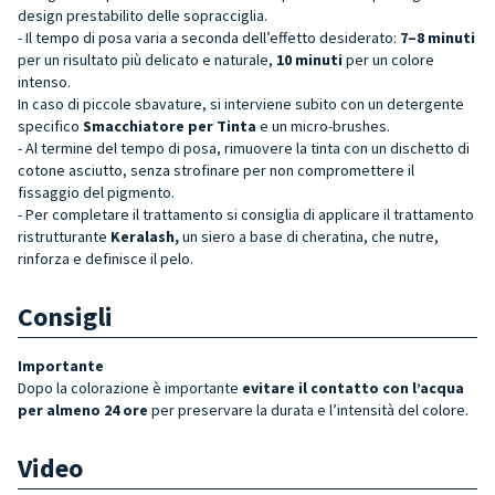
design prestabilito delle sopracciglia.
- Il tempo di posa varia a seconda dell’effetto desiderato:
7–8 minuti
per un risultato più delicato e naturale,
10 minuti
per un colore
intenso.
In caso di piccole sbavature, si interviene subito con un detergente
specifico
Smacchiatore per Tinta
e un micro-brushes.
- Al termine del tempo di posa, rimuovere la tinta con un dischetto di
cotone asciutto, senza strofinare per non compromettere il
fissaggio del pigmento.
- Per completare il trattamento si consiglia di applicare il trattamento
ristrutturante
Keralash,
un siero a base di cheratina, che nutre,
rinforza e definisce il pelo.
Consigli
Importante
Dopo la colorazione è importante
evitare il contatto con l’acqua
per almeno 24 ore
per preservare la durata e l’intensità del colore.
Video