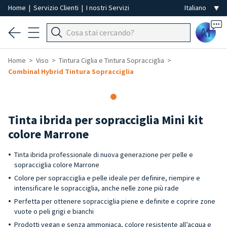
Home
|
Servizio Clienti
|
I nostri Servizi
Ai
Home
Viso
Tintura Ciglia e Tintura Sopracciglia
Combinal Hybrid Tintura Sopracciglia
Tinta ibrida per sopracciglia Mini kit
colore Marrone
Tinta ibrida professionale di nuova generazione per pelle e
sopracciglia colore Marrone
Colore per sopracciglia e pelle ideale per definire, riempire e
intensificare le sopracciglia, anche nelle zone più rade
Perfetta per ottenere sopracciglia piene e definite e coprire zone
vuote o peli grigi e bianchi
Prodotti vegan e senza ammoniaca, colore resistente all’acqua e