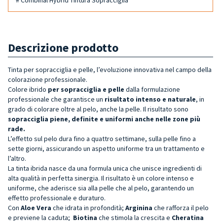
Descrizione prodotto
Tinta per sopracciglia e pelle, l’evoluzione innovativa nel campo della
colorazione professionale.
Colore ibrido
per sopracciglia e pelle
dalla formulazione
professionale che garantisce un
risultato intenso e naturale
, in
grado di colorare oltre al pelo, anche la pelle. Il risultato sono
sopracciglia piene, definite e uniformi anche nelle zone più
rade.
L’effetto sul pelo dura fino a quattro settimane, sulla pelle fino a
sette giorni, assicurando un aspetto uniforme tra un trattamento e
l’altro.
La tinta ibrida nasce da una formula unica che unisce ingredienti di
alta qualità in perfetta sinergia. Il risultato è un colore intenso e
uniforme, che aderisce sia alla pelle che al pelo, garantendo un
effetto professionale e duraturo.
Con
Aloe Vera
che idrata in profondità;
Arginina
che rafforza il pelo
e previene la caduta;
Biotina
che stimola la crescita e
Cheratina