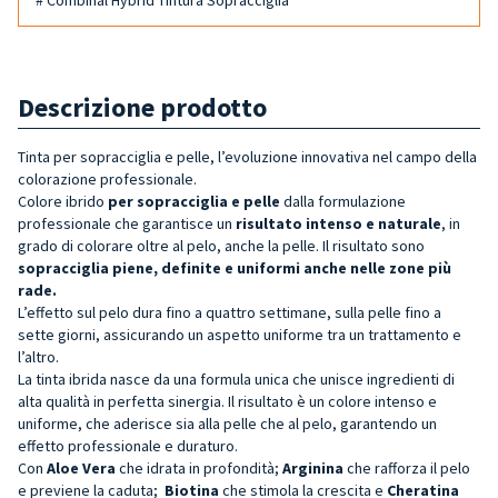
Descrizione prodotto
Tinta per sopracciglia e pelle, l’evoluzione innovativa nel campo della
colorazione professionale.
Colore ibrido
per sopracciglia e pelle
dalla formulazione
professionale che garantisce un
risultato intenso e naturale
, in
grado di colorare oltre al pelo, anche la pelle. Il risultato sono
sopracciglia piene, definite e uniformi anche nelle zone più
rade.
L’effetto sul pelo dura fino a quattro settimane, sulla pelle fino a
sette giorni, assicurando un aspetto uniforme tra un trattamento e
l’altro.
La tinta ibrida nasce da una formula unica che unisce ingredienti di
alta qualità in perfetta sinergia. Il risultato è un colore intenso e
uniforme, che aderisce sia alla pelle che al pelo, garantendo un
effetto professionale e duraturo.
Con
Aloe Vera
che idrata in profondità;
Arginina
che rafforza il pelo
e previene la caduta;
Biotina
che stimola la crescita e
Cheratina