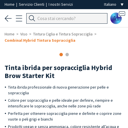
Home
|
Servizio Clienti
|
I nostri Servizi
Ai
Home
Viso
Tintura Ciglia e Tintura Sopracciglia
Combinal Hybrid Tintura Sopracciglia
Tinta ibrida per sopracciglia Hybrid
Brow Starter Kit
Tinta ibrida professionale di nuova generazione per pelle e
sopracciglia
Colore per sopracciglia e pelle ideale per definire, riempire e
intensificare le sopracciglia, anche nelle zone più rade
Perfetta per ottenere sopracciglia piene e definite e coprire zone
vuote o peli grigi e bianchi
Prodotti vegan e senza ammoniaca, colore resistente all’acqua e