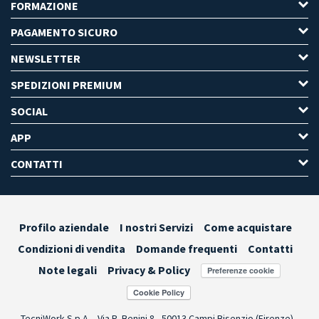
FORMAZIONE
PAGAMENTO SICURO
NEWSLETTER
SPEDIZIONI PREMIUM
SOCIAL
APP
CONTATTI
Profilo aziendale
I nostri Servizi
Come acquistare
Condizioni di vendita
Domande frequenti
Contatti
Note legali
Privacy & Policy
Preferenze cookie
TecniWork S.p.A. - Via R. Benini 8 - 50013 Campi Bisenzio (Firenze) -