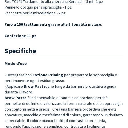
Ref. TC141 Trattamento alla cheratina Keralash - 5 ml - 1 pz
Pennello obliquo per sopracciglia - 1 pz
Vaschetta per la miscelazione - 2 pz
Fino a 150 trattamenti grazie alle 3 tonalità incluse.
Confezione 11 pz
Specifiche
Modo d'uso
- Detergere con
Lozione Priming
per preparare le sopracciglia
e
per rimuovere ogni residuo grasso.
- Applicare
Brow Paste
, che funge da barriera protettiva e guida
durante il lavoro.
Brow Paste
è indispensabile durante la colorazione perché
permette di definire e valorizzare la forma naturale delle sopracciglia
con contorni netti e precisi. Crea una barriera protettiva che evita
sbavature, macchie o trasferimenti di colore, garantendo un risultato
impeccabile. Il colore bianco facilita il contrasto con la tinta,
rendendo l’applicazione semplice, controllata e facilmente