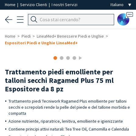
Home
|
Servizio Clienti
|
I nostri Servizi
Ai
Home
Piedi
LineaMed+ Benessere Piedi e Unghie
Espositori Piedi e Unghie LineaMed+
Trattamento piedi emolliente per
talloni secchi Ragamed Plus 75 ml
Espositore da 8 pz
Trattamento piedi Tecniwork Ragamed Plus emolliente per talloni
secchi e screpolati rende la pelle del piede e del tallone morbida e
compatta
Azione nutriente, riparatrice, lenitiva, emolliente e igienizzante
Contiene principi attivi naturali: Tea Tree Oil, Camomilla e Calendula