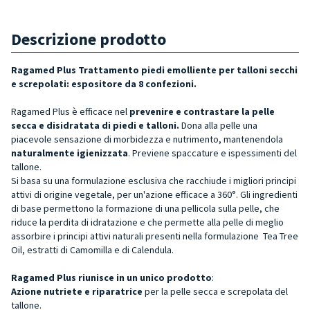
Descrizione prodotto
Ragamed Plus Trattamento piedi emolliente per talloni secchi
e screpolati: espositore da 8 confezioni.
Ragamed Plus è efficace nel
prevenire e contrastare la pelle
secca e disidratata di piedi e talloni.
Dona alla pelle una
piacevole sensazione di morbidezza e nutrimento, mantenendola
naturalmente igienizzata
. Previene spaccature e ispessimenti del
tallone.
Si basa su una formulazione esclusiva che racchiude i migliori principi
attivi di origine vegetale, per un'azione efficace a 360°. Gli ingredienti
di base permettono la formazione di una pellicola sulla pelle, che
riduce la perdita di idratazione e che permette alla pelle di meglio
assorbire i principi attivi naturali presenti nella formulazione Tea Tree
Oil, estratti di Camomilla e di Calendula.
Ragamed Plus riunisce in un unico prodotto
:
Azione nutriete e riparatrice
per la pelle secca e screpolata del
tallone.