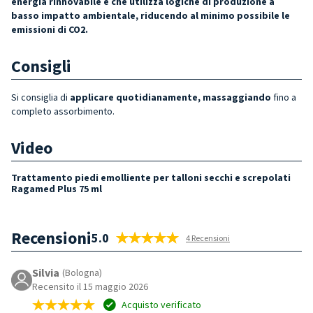
energia rinnovabile e che utilizza logiche di produzione a
basso impatto ambientale, riducendo al minimo possibile le
emissioni di CO2.
Consigli
Si consiglia di
applicare quotidianamente, massaggiando
fino a
completo assorbimento.
Video
Trattamento piedi emolliente per talloni secchi e screpolati
Ragamed Plus 75 ml
Recensioni
5.0
4 Recensioni
Silvia
(Bologna)
Recensito il 15 maggio 2026
Acquisto verificato