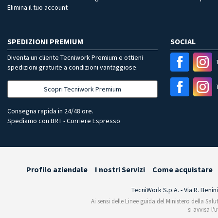
Elimina il tuo account
SPEDIZIONI PREMIUM
SOCIAL
Diventa un cliente Tecniwork Premium e ottieni
spedizioni gratuite a condizioni vantaggiose.
Scopri Tecniwork Premium
Consegna rapida in 24/48 ore.
Spediamo con BRT - Corriere Espresso
Profilo aziendale
I nostri Servizi
Come acquistare
TecniWork S.p.A. - Via R. Benin
Ai sensi delle Linee guida del Ministero della Salu
si avvisa l