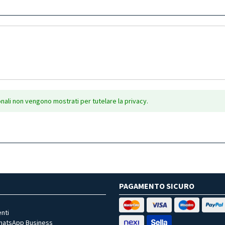
onali non vengono mostrati per tutelare la privacy.
PAGAMENTO SICURO
nti
WhatsApp Business