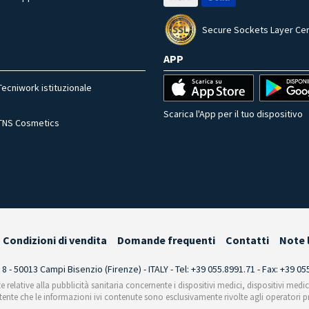
Secure Sockets Layer Cer
APP
Tecniwork istituzionale
Scarica l'App per il tuo dispositivo
TNS Cosmetics
Condizioni di vendita
Domande frequenti
Contatti
Note 
i 8 - 50013 Campi Bisenzio (Firenze) - ITALY - Tel: +39 055.8991.71 - Fax: +39 0
te relative alla pubblicità sanitaria concernente i dispositivi medici, dispositivi medi
'utente che le informazioni ivi contenute sono esclusivamente rivolte agli operatori pr