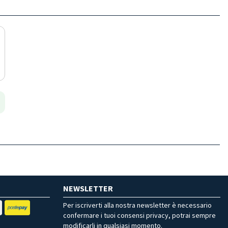
NEWSLETTER
Per iscriverti alla nostra newsletter è necessario
confermare i tuoi consensi privacy, potrai sempre
modificarli in qualsiasi momento.