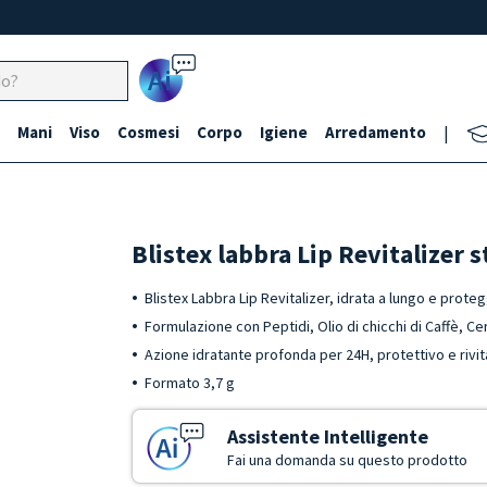
Ai
Mani
Viso
Cosmesi
Corpo
Igiene
Arredamento
|
Blistex labbra Lip Revitalizer s
Blistex Labbra Lip Revitalizer, idrata a lungo e prote
Formulazione con Peptidi, Olio di chicchi di Caffè, Ce
Azione idratante profonda per 24H, protettivo e rivit
Formato 3,7 g
Assistente Intelligente
Fai una domanda su questo prodotto