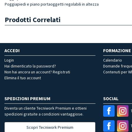
Poggiapiedi e piano portaoggetti regolabili in altezza
Prodotti Correlati
ACCEDI
FORMAZIONE
Login
Calendario
Hai dimenticato la password?
Domande freque
Non hai ancora un account? Registrati
Contenuti per 
Elimina il tuo account
SPEDIZIONI PREMIUM
SOCIAL
Diventa un cliente Tecniwork Premium e ottieni
spedizioni gratuite a condizioni vantaggiose.
Scopri Tecniwork Premium