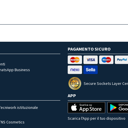
PAGAMENTO SICURO
nti
WhatsApp Business
Secure Sockets Layer Cer
APP
Tecniwork istituzionale
Scarica l'App per il tuo dispositivo
TNS Cosmetics