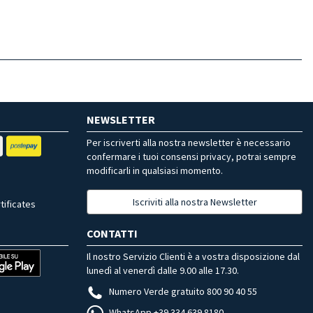
NEWSLETTER
Per iscriverti alla nostra newsletter è necessario
confermare i tuoi consensi privacy, potrai sempre
modificarli in qualsiasi momento.
Iscriviti alla nostra Newsletter
tificates
CONTATTI
Il nostro Servizio Clienti è a vostra disposizione dal
lunedì al venerdì dalle 9.00 alle 17.30.
Numero Verde gratuito 800 90 40 55
WhatsApp +39 334 639 8180