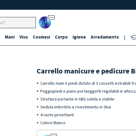
Ai
Mani
Viso
Cosmesi
Corpo
Igiene
Arredamento
|
Carrello manicure e pedicure B
Carrello mani e piedi dotato di 3 cassetti estraibili 
Poggiapiedi e piano portaoggetti regolabili in altezz
Struttura portante in ABS solida e stabile
Seduta imbottita e rivestimento in Skai
4 ruote piroettanti
Colore Bianco