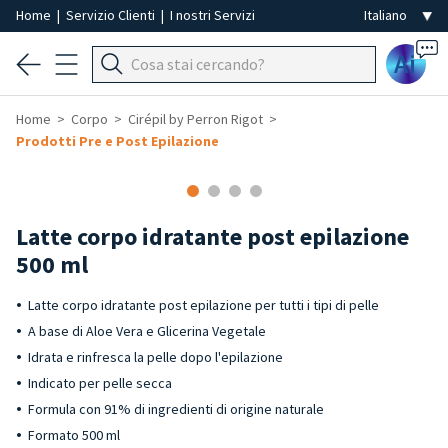
Home
|
Servizio Clienti
|
I nostri Servizi
Ai
Home
Corpo
Cirépil by Perron Rigot
Prodotti Pre e Post Epilazione
Latte corpo idratante post epilazione
500 ml
Latte corpo idratante post epilazione per tutti i tipi di pelle
A base di Aloe Vera e Glicerina Vegetale
Idrata e rinfresca la pelle dopo l'epilazione
Indicato per pelle secca
Formula con 91% di ingredienti di origine naturale
Formato 500 ml