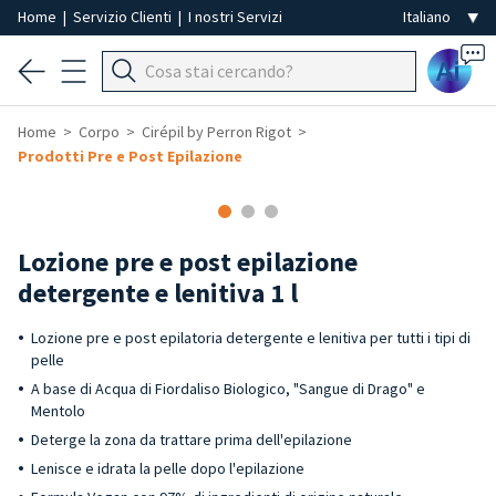
Home
|
Servizio Clienti
|
I nostri Servizi
Ai
Home
Corpo
Cirépil by Perron Rigot
Prodotti Pre e Post Epilazione
Lozione pre e post epilazione
detergente e lenitiva 1 l
Lozione pre e post epilatoria detergente e lenitiva per tutti i tipi di
pelle
A base di Acqua di Fiordaliso Biologico, "Sangue di Drago" e
Mentolo
Deterge la zona da trattare prima dell'epilazione
Lenisce e idrata la pelle dopo l'epilazione