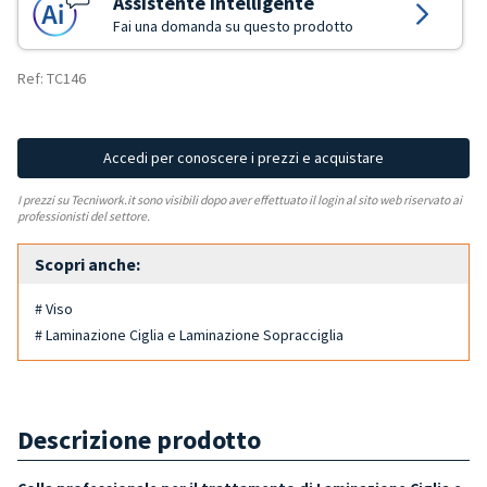
Assistente Intelligente
Fai una domanda su questo prodotto
Ref: TC146
Accedi per conoscere i prezzi e acquistare
I prezzi su Tecniwork.it sono visibili dopo aver effettuato il login al sito web riservato ai
professionisti del settore.
Scopri anche:
# Viso
# Laminazione Ciglia e Laminazione Sopracciglia
Descrizione prodotto