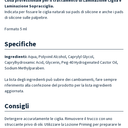
Colla professionale per il trattamento di Laminazione Ciglia e
Laminazione Sopracciglia.
Indicata per fissare le ciglia naturali sui pads di silicone e anche i pads
di silicone sulle palpebre.
Formato 5 ml
Specifiche
Ingredienti:
Aqua, Polyvinil Alcohol, Caprylyl Glycol,
Caprylhydroxamic Acid, Glycerin, Peg-40 Hydrogenated Castor Oil,
Sodium Methylparaben.
La lista degli ingredienti può subire dei cambiamenti, fare sempre
riferimento alla confezione del prodotto per la lista ingredienti
aggiornata.
Consigli
Detergere accuratamente le ciglia. Rimuovere il trucco con uno
struccante privo di olii. Utilizzare la Lozione Priming per preparare le