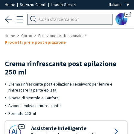
Home
|
Servizio Clienti
|
I nostri Servizi
Ai
Home
Corpo
Epilazione professionale
Prodotti pre e post epilazione
Crema rinfrescante post epilazione
250 ml
Crema rinfrescante post epilazione Tecniwork per lenire e
rinfrescare la parte epilata
A base di Mentolo e Canfora
Azione lenitiva e rinfrescante
Formato 250 ml
Assistente Intelligente