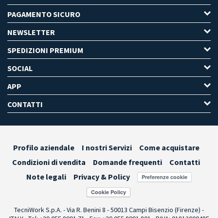
PAGAMENTO SICURO
NEWSLETTER
SPEDIZIONI PREMIUM
SOCIAL
APP
CONTATTI
Profilo aziendale
I nostri Servizi
Come acquistare
Condizioni di vendita
Domande frequenti
Contatti
Note legali
Privacy & Policy
Preferenze cookie
TecniWork S.p.A. - Via R. Benini 8 - 50013 Campi Bisenzio (Firenze) -