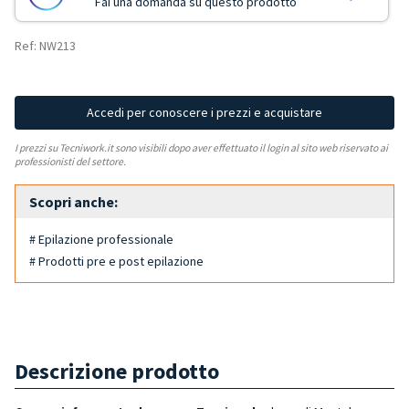
Fai una domanda su questo prodotto
Ref: NW213
Accedi per conoscere i prezzi e acquistare
I prezzi su Tecniwork.it sono visibili dopo aver effettuato il login al sito web riservato ai
professionisti del settore.
Scopri anche:
# Epilazione professionale
# Prodotti pre e post epilazione
Descrizione prodotto