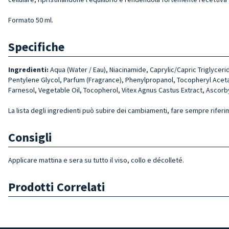
Formato 50 ml.
Specifiche
Ingredienti:
Aqua (Water / Eau), Niacinamide, Caprylic/Capric Triglycer
Pentylene Glycol, Parfum (Fragrance), Phenylpropanol, Tocopheryl Acetate
Farnesol, Vegetable Oil, Tocopherol, Vitex Agnus Castus Extract, Ascorb
La lista degli ingredienti può subire dei cambiamenti, fare sempre riferi
Consigli
Applicare mattina e sera su tutto il viso, collo e décolleté.
Prodotti Correlati