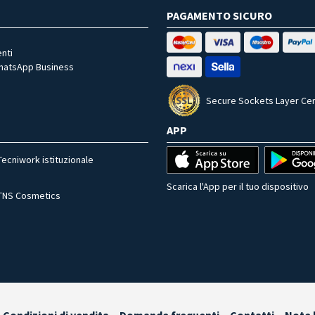
PAGAMENTO SICURO
nti
WhatsApp Business
Secure Sockets Layer Cer
APP
Tecniwork istituzionale
Scarica l'App per il tuo dispositivo
TNS Cosmetics