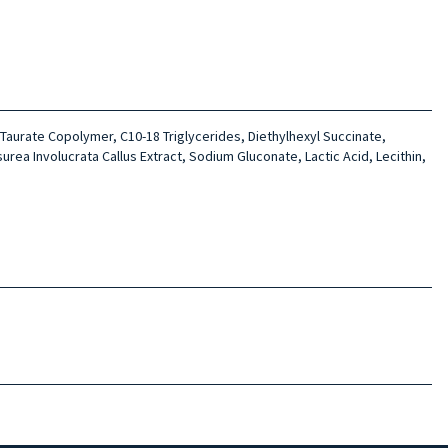
 Taurate Copolymer, C10-18 Triglycerides, Diethylhexyl Succinate,
rea Involucrata Callus Extract, Sodium Gluconate, Lactic Acid, Lecithin,