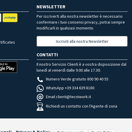
NEWSLETTER
Per iscriverti alla nostra newsletter è necessario
confermare i tuoi consensi privacy, potrai sempre
modificarli in qualsiasi momento.
Iscriviti alla nostra Newsletter
tificates
CONTATTI
Il nostro Servizio Clienti è a vostra disposizione dal
lunedì al venerdì dalle 9.00 alle 17.30.
Numero Verde gratuito 800 90 40 55
WhatsApp +39 334 639 8180
Email clienti@tecniwork.it
Richiedi un contatto con l'Agente di zona