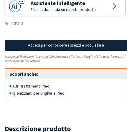
Assistente Intelligente
Fai una domanda su questo prodotto
Ref: CE418
Accedi per conoscere i prezzi e acquistare
I prezzi su Tecniwork.it sono visibili dopo aver effettuato il login al sito web riservato ai
professionisti del settore.
Scopri anche:
# Altri Trattamenti Piedi
# Igienizzanti per Unghie e Piedi
Descrizione prodotto