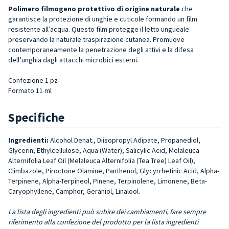
Polimero filmogeno protettivo
di origine naturale
che
garantisce la protezione di unghie e cuticole formando un film
resistente all’acqua. Questo film protegge il letto ungueale
preservando la naturale traspirazione cutanea. Promuove
contemporaneamente la penetrazione degli attivi e la difesa
dell’unghia dagli attacchi microbici esterni.
Confezione 1 pz
Formato 11 ml
Specifiche
Ingredienti:
Alcohol Denat., Diisopropyl Adipate, Propanediol,
Glycerin, Ethylcellulose, Aqua (Water), Salicylic Acid, Melaleuca
Alternifolia Leaf Oil (Melaleuca Alternifolia (Tea Tree) Leaf Oil),
Climbazole, Piroctone Olamine, Panthenol, Glycyrrhetinic Acid, Alpha-
Terpinene, Alpha-Terpineol, Pinene, Terpinolene, Limonene, Beta-
Caryophyllene, Camphor, Geraniol, Linalool.
La lista degli ingredienti può subire dei cambiamenti, fare sempre
riferimento alla confezione del prodotto per la lista ingredienti