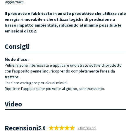
aggiornata.
Il prodotto è fabbricato in un sito produttivo che utilizza solo
energia rinnovabile e che utilizza logiche di produzione a
basso impatto ambientale, riducendo al minimo possibile le
emissioni di CO2.
Consigli
Modo d'uso:
Pulire la zona interessata e applicare uno strato sottile di prodotto
con l’apposito pennellino, ricoprendo completamente l'area da
trattare.
Lasciare asciugare per alcuni minuti.
Ripetere l’applicazione più volte al giorno, se necessario.
Video
Recensioni
5.0
2 Recensioni