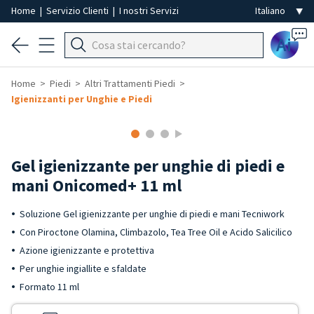
Home
|
Servizio Clienti
|
I nostri Servizi
Ai
Home
Piedi
Altri Trattamenti Piedi
Igienizzanti per Unghie e Piedi
Gel igienizzante per unghie di piedi e
mani Onicomed+ 11 ml
Soluzione Gel igienizzante per unghie di piedi e mani Tecniwork
Con Piroctone Olamina, Climbazolo, Tea Tree Oil e Acido Salicilico
Azione igienizzante e protettiva
Per unghie ingiallite e sfaldate
Formato 11 ml