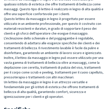
qualsiasi istituto di estetica che offre trattamenti di bellezza come
massaggi. Questo tipo di lettino è realizzato in legno di alta qualità e
offre una superficie confortevole per i clienti.
Questo lettino da massaggio in legno è progettato per essere
utilizzato in un ambiente professionale, per questo è costruito con
materiali resistenti e duraturi, in grado di sopportare il peso dei
clienti e gli sforzi dell'operatore che esegue il massaggio.
L'inclinazione dello schienale e del poggiagambe è regolabile,
consentendo di adattarsi alle esigenze specifiche dei clienti e dei
trattamenti di bellezza. Il rivestimento lavabile è facile da pulire e
disinfettare, garantendo un ambiente di lavoro sicuro e igienizzato.
Inoltre, il lettino da massaggio in legno può essere utilizzato per una
vasta gamma di trattamenti di bellezza oltre ai massaggi, come la
depilazione con ceretta, trattamenti di pulizia del viso, trattamenti
per il corpo come scrub e peeling, trattamenti per il cuoio capelluto,
pressoterapia o trattamenti con altri macchinari.
Un lettino da massaggio in legno è un attrezzo versatile e
fondamentale per gli istituti di estetica che offrono trattamenti di
bellezza di alta qualità, garantendo comfort, sicurezza e
igienizzazione per i clienti e gli operatori.