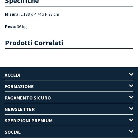
Specifiche
Misura
:
L 189 x P 74 x H 78 cm
Peso
: 36 kg
Prodotti Correlati
ACCEDI
FORMAZIONE
PAGAMENTO SICURO
NEWSLETTER
SPEDIZIONI PREMIUM
SOCIAL