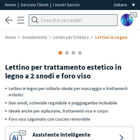
Home
|
Servizio Clienti
|
I nostri Servizi
Ai
Home
Arredamento
Lettini per Estetica
Lettini in Legno
Lettino per trattamento estetico in
legno a 2 snodi e foro viso
Lettino in legno per istituito ideale per massaggio e trattamenti
estetici
Due snodi, schienale regolabile e poggiagambe inclinabile
Ideale anche per epilazione, trattamenti viso e corpo
Foro viso sagomato con cuscino removibile
Assistente Intelligente