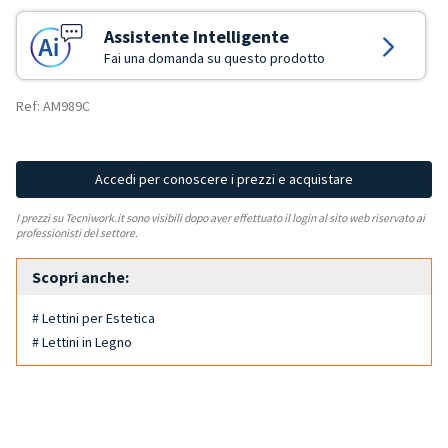
Assistente Intelligente
Fai una domanda su questo prodotto
Ref: AM989C
Accedi per conoscere i prezzi e acquistare
I prezzi su Tecniwork.it sono visibili dopo aver effettuato il login al sito web riservato ai
professionisti del settore.
Scopri anche:
# Lettini per Estetica
# Lettini in Legno