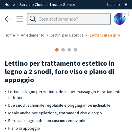
Home
|
Servizio Clienti
|
I nostri Servizi
Ai
Home
Arredamento
Lettini per Estetica
Lettini in Legno
Lettino per trattamento estetico in
legno a 2 snodi, foro viso e piano di
appoggio
Lettino in legno per istituito ideale per massaggio e trattamenti
estetici
Due snodi, schienale regolabile e poggiagambe inclinabile
Ideale anche per epilazione, trattamenti viso e corpo
Foro viso sagomato con cuscino removibile
Piano di appoggio