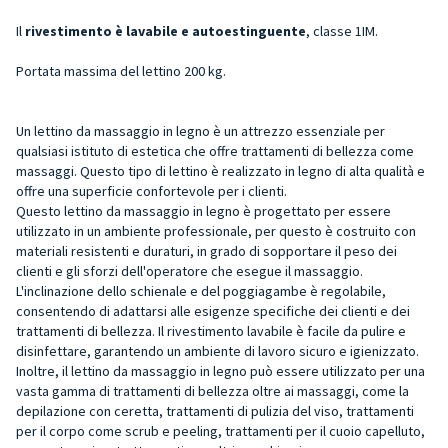
Il
rivestimento è lavabile e autoestinguente
, classe 1IM.
Portata massima del lettino 200 kg.
Un lettino da massaggio in legno è un attrezzo essenziale per
qualsiasi istituto di estetica che offre trattamenti di bellezza come
massaggi. Questo tipo di lettino è realizzato in legno di alta qualità e
offre una superficie confortevole per i clienti.
Questo lettino da massaggio in legno è progettato per essere
utilizzato in un ambiente professionale, per questo è costruito con
materiali resistenti e duraturi, in grado di sopportare il peso dei
clienti e gli sforzi dell'operatore che esegue il massaggio.
L'inclinazione dello schienale e del poggiagambe è regolabile,
consentendo di adattarsi alle esigenze specifiche dei clienti e dei
trattamenti di bellezza. Il rivestimento lavabile è facile da pulire e
disinfettare, garantendo un ambiente di lavoro sicuro e igienizzato.
Inoltre, il lettino da massaggio in legno può essere utilizzato per una
vasta gamma di trattamenti di bellezza oltre ai massaggi, come la
depilazione con ceretta, trattamenti di pulizia del viso, trattamenti
per il corpo come scrub e peeling, trattamenti per il cuoio capelluto,