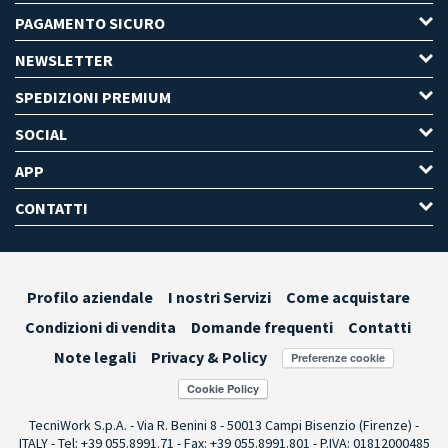
PAGAMENTO SICURO
NEWSLETTER
SPEDIZIONI PREMIUM
SOCIAL
APP
CONTATTI
Profilo aziendale
I nostri Servizi
Come acquistare
Condizioni di vendita
Domande frequenti
Contatti
Note legali
Privacy & Policy
Preferenze cookie
TecniWork S.p.A. - Via R. Benini 8 - 50013 Campi Bisenzio (Firenze) -
ITALY - Tel: +39 055.8991.71 - Fax: +39 055.8991.801 - P.IVA: 01812000485