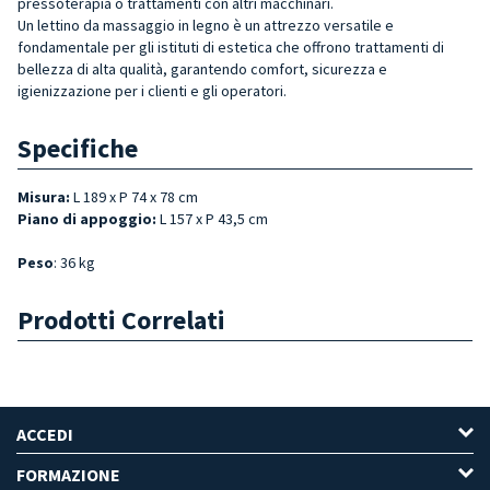
pressoterapia o trattamenti con altri macchinari.
Un lettino da massaggio in legno è un attrezzo versatile e
fondamentale per gli istituti di estetica che offrono trattamenti di
bellezza di alta qualità, garantendo comfort, sicurezza e
igienizzazione per i clienti e gli operatori.
Specifiche
Misura:
L 189 x P 74 x 78 cm
Piano di appoggio:
L 157 x P 43,5 cm
Peso
: 36 kg
Prodotti Correlati
ACCEDI
FORMAZIONE