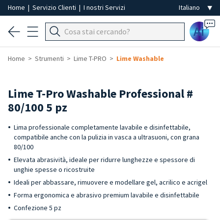
Home
|
Servizio Clienti
|
I nostri Servizi
Ai
Home
Strumenti
Lime T-PRO
Lime Washable
Lime T-Pro Washable Professional #
80/100 5 pz
Lima professionale completamente lavabile e disinfettabile,
compatibile anche con la pulizia in vasca a ultrasuoni, con grana
80/100
Elevata abrasività, ideale per ridurre lunghezze e spessore di
unghie spesse o ricostruite
Ideali per abbassare, rimuovere e modellare gel, acrilico e acrigel
Forma ergonomica e abrasivo premium lavabile e disinfettabile
Confezione 5 pz