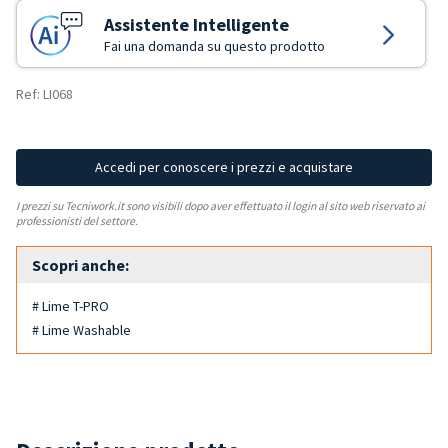
Assistente Intelligente
Fai una domanda su questo prodotto
Ref: LI068
Accedi per conoscere i prezzi e acquistare
I prezzi su Tecniwork.it sono visibili dopo aver effettuato il login al sito web riservato ai
professionisti del settore.
Scopri anche:
# Lime T-PRO
# Lime Washable