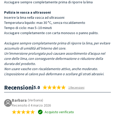
Asciugare sempre completamente prima di riporre la lima
Pulizia in vasca a ultrasuoni
Inserire la lima nella vasca ad ultrasuoni
Temperatura liquido: max 30 °C, senza riscaldamento
Tempo di ciclo: max 5–10 minuti
Asciugare completamente con carta monouso o panno pulito.
Asciugare sempre completamente prima di riporre la lima, per evitare
accumulo di umidità all'interno del core.
Un'immersione prolungata può causare
assorbimento d’acqua nel
core delle lima
, con
conseguente deformazione o riduzione della
durata del prodotto.
Non usare vasche con riscaldamento attivo, anche moderato.
L’esposizione al calore può deformare o scollare gli strati abrasivi.
Recensioni
5.0
1 Recensioni
Barbara
(Verbania)
Recensito il 4 marzo 2026
Acquisto verificato