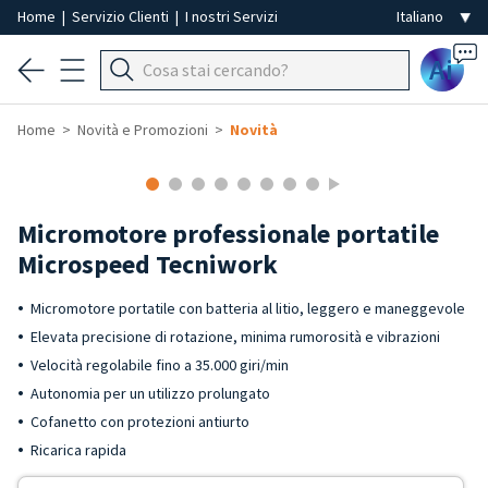
Home
|
Servizio Clienti
|
I nostri Servizi
Ai
Home
Novità e Promozioni
Novità
Micromotore professionale portatile
Microspeed Tecniwork
Micromotore portatile con batteria al litio, leggero e maneggevole
Elevata precisione di rotazione, minima rumorosità e vibrazioni
Velocità regolabile fino a 35.000 giri/min
Autonomia per un utilizzo prolungato
Cofanetto con protezioni antiurto
Ricarica rapida