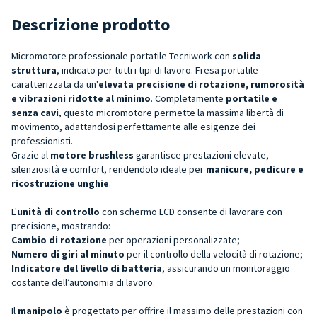
Descrizione prodotto
Micromotore professionale portatile
Tecniwork
con
solida
struttura
, indicato per tutti i tipi di lavoro. Fresa portatile
caratterizzata da un'
elevata precisione di rotazione, rumorosità
e vibrazioni ridotte al minimo
. Completamente
portatile e
senza cavi
, questo micromotore permette la massima libertà di
movimento, adattandosi perfettamente alle esigenze dei
professionisti.
Grazie al
motore brushless
garantisce prestazioni elevate,
silenziosità e comfort, rendendolo ideale per
manicure, pedicure e
ricostruzione unghie
.
L'
unità di controllo
con schermo LCD consente di lavorare con
precisione, mostrando:
Cambio di rotazione
per operazioni personalizzate;
Numero di giri al minuto
per il controllo della velocità di rotazione;
Indicatore del livello di batteria
, assicurando un monitoraggio
costante dell’autonomia di lavoro.
Il
manipolo
è progettato per offrire il massimo delle prestazioni con