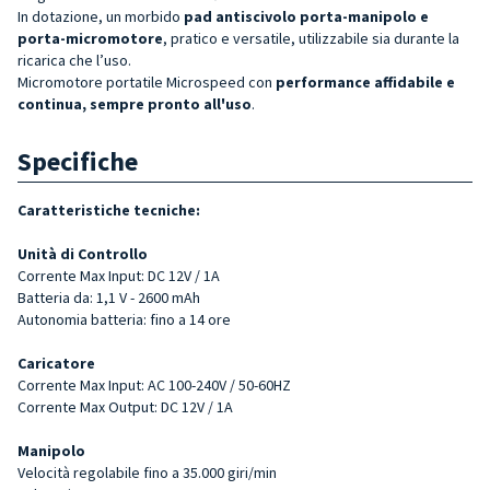
In dotazione, un morbido
pad antiscivolo porta-manipolo e
porta-micromotore
, pratico e versatile, utilizzabile sia durante la
ricarica che l’uso.
Micromotore portatile Microspeed con
performance affidabile e
continua, sempre pronto all'uso
.
Specifiche
Caratteristiche tecniche:
Unità di Controllo
Corrente Max Input: DC 12V / 1A
Batteria da: 1,1 V - 2600 mAh
Autonomia batteria: fino a 14 ore
Caricatore
Corrente Max Input: AC 100-240V / 50-60HZ
Corrente Max Output: DC 12V / 1A
Manipolo
Velocità regolabile fino a 35.000 giri/min