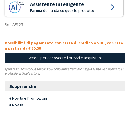
Assistente Intelligente
Fai una domanda su questo prodotto
Ref: AF125
Possibilità di pagamento con carta di credito o SDD, con rate
a partire da € 35,50
Accedi per conoscere i prezzi e acquistare
I prezzi su Tecniwork.it sono visibili dopo aver effettuato il login al sito web riservato ai
professionisti del settore.
Scopri anche:
# Novità e Promozioni
# Novità