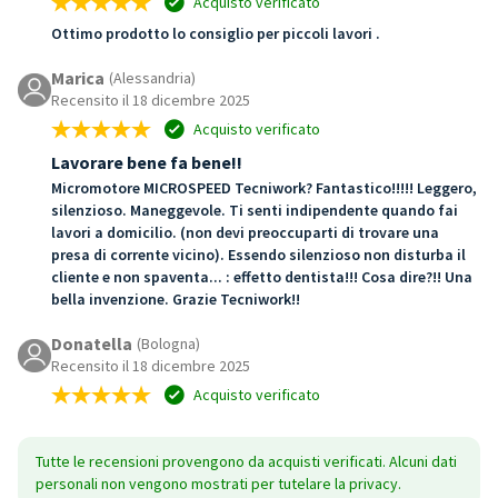
Acquisto verificato
Ottimo prodotto lo consiglio per piccoli lavori .
Marica
(Alessandria)
Recensito il 18 dicembre 2025
Acquisto verificato
Lavorare bene fa bene!!
Micromotore MICROSPEED Tecniwork? Fantastico!!!!! Leggero,
silenzioso. Maneggevole. Ti senti indipendente quando fai
lavori a domicilio. (non devi preoccuparti di trovare una
presa di corrente vicino). Essendo silenzioso non disturba il
cliente e non spaventa... : effetto dentista!!! Cosa dire?!! Una
bella invenzione. Grazie Tecniwork!!
Donatella
(Bologna)
Recensito il 18 dicembre 2025
Acquisto verificato
Tutte le recensioni provengono da acquisti verificati. Alcuni dati
personali non vengono mostrati per tutelare la privacy.