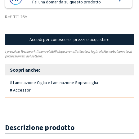
Fai una domanda su questo prodotto
Ref: TC126M
Accedi per conoscere i prezzi e acquistare
I prezzi su Tecniwork.it sono visibili dopo aver effettuato il login al sito web riservato ai
professionisti del settore.
Scopri anche:
# Laminazione Ciglia e Laminazione Sopracciglia
# Accessori
Descrizione prodotto