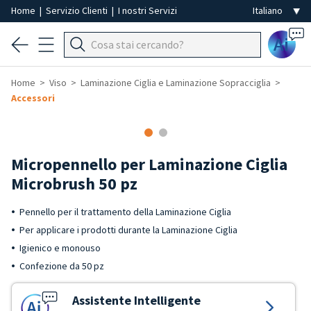
Home
|
Servizio Clienti
|
I nostri Servizi
Ai
Home
Viso
Laminazione Ciglia e Laminazione Sopracciglia
Accessori
Micropennello per Laminazione Ciglia
Microbrush 50 pz
Pennello per il trattamento della Laminazione Ciglia
Per applicare i prodotti durante la Laminazione Ciglia
Igienico e monouso
Confezione da 50 pz
Assistente Intelligente