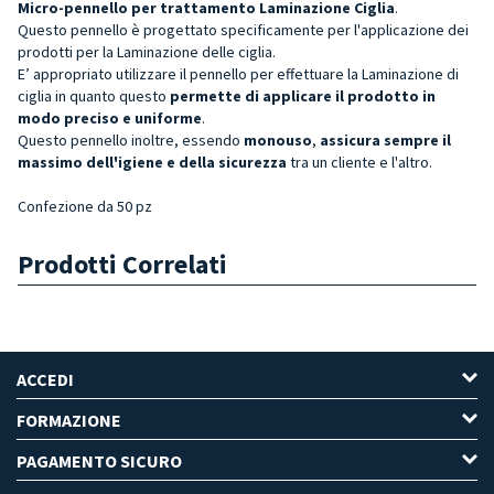
Micro-pennello
per trattamento Laminazione Ciglia
.
Questo pennello è progettato specificamente per l'applicazione dei
prodotti per la Laminazione delle ciglia.
E’ appropriato utilizzare il pennello per effettuare la Laminazione di
ciglia in quanto
questo
permette di applicare il prodotto
in
modo preciso e uniforme
.
Questo pennello inoltre, essendo
monouso
,
assicura sempre il
massimo dell'igiene e della sicurezza
tra un cliente e l'altro.
Confezione da 50 pz
Prodotti Correlati
ACCEDI
FORMAZIONE
PAGAMENTO SICURO