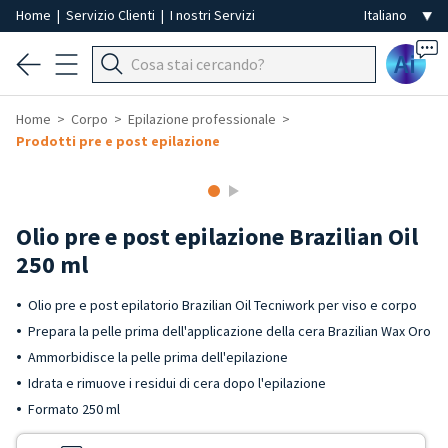
Home
|
Servizio Clienti
|
I nostri Servizi
Ai
Home
Corpo
Epilazione professionale
Prodotti pre e post epilazione
Olio pre e post epilazione Brazilian Oil
250 ml
Olio pre e post epilatorio Brazilian Oil Tecniwork per viso e corpo
Prepara la pelle prima dell'applicazione della cera Brazilian Wax Oro
Ammorbidisce la pelle prima dell'epilazione
Idrata e rimuove i residui di cera dopo l'epilazione
Formato 250 ml