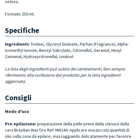
setosa.
Formato 250 ml.
Specifiche
Ingredienti:
Triolein, Glyceryl Dioleate, Parfum (Fragrance), Alpha-
Isomethyl Ionone, Benzyl Salicylate, Citronellol, Geraniol, Hexyl
Cinnamal, Hydroxycitronellal, Linalool.
La lista degli ingredienti può subire dei cambiamenti, fare sempre
riferimento alla confezione del prodotto per la lista ingredienti
aggiornata.
Consigli
Modo d'uso
Pre-epilazione:
preparazione della pelle prima della stesura della
cera Brazilian Wax Oro Ref. NW244. Applicare una piccola quantità di
olio sulla zona da epilare, massaggiando delicatamente per favorire