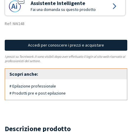
Assistente Intelligente
Fai una domanda su questo prodotto
Ref: NW248
Accedi per conoscere i prezzi e acquistare
I prezzi su Tecniwork.it sono visibili dopo aver effettuato il login al sito web riservato ai
professionisti del settore.
Scopri anche:
# Epilazione professionale
# Prodotti pre e post epilazione
Descrizione prodotto