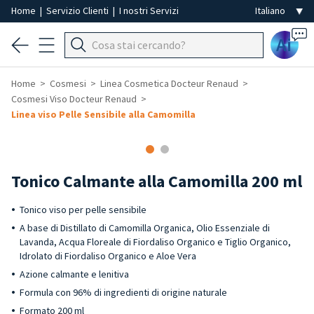
Home
|
Servizio Clienti
|
I nostri Servizi
Ai
Home
Cosmesi
Linea Cosmetica Docteur Renaud
Cosmesi Viso Docteur Renaud
Linea viso Pelle Sensibile alla Camomilla
Tonico Calmante alla Camomilla 200 ml
Tonico viso per pelle sensibile
A base di Distillato di Camomilla Organica, Olio Essenziale di
Lavanda, Acqua Floreale di Fiordaliso Organico e Tiglio Organico,
Idrolato di Fiordaliso Organico e Aloe Vera
Azione calmante e lenitiva
Formula con 96% di ingredienti di origine naturale
Formato 200 ml