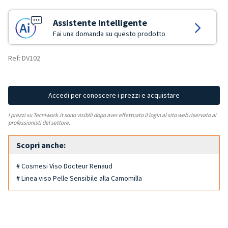
Assistente Intelligente
Fai una domanda su questo prodotto
Ref: DV102
Accedi per conoscere i prezzi e acquistare
I prezzi su Tecniwork.it sono visibili dopo aver effettuato il login al sito web riservato ai
professionisti del settore.
Scopri anche:
# Cosmesi Viso Docteur Renaud
# Linea viso Pelle Sensibile alla Camomilla