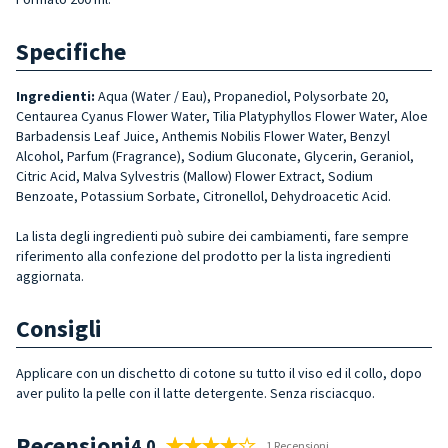
Specifiche
Ingredienti:
Aqua (Water / Eau), Propanediol, Polysorbate 20,
Centaurea Cyanus Flower Water, Tilia Platyphyllos Flower Water, Aloe
Barbadensis Leaf Juice, Anthemis Nobilis Flower Water, Benzyl
Alcohol, Parfum (Fragrance), Sodium Gluconate, Glycerin, Geraniol,
Citric Acid, Malva Sylvestris (Mallow) Flower Extract, Sodium
Benzoate, Potassium Sorbate, Citronellol, Dehydroacetic Acid.
La lista degli ingredienti può subire dei cambiamenti, fare sempre
riferimento alla confezione del prodotto per la lista ingredienti
aggiornata.
Consigli
Applicare con un dischetto di cotone su tutto il viso ed il collo,
dopo
aver pulito la pelle con il latte detergente
. Senza risciacquo.
Recensioni
4.0
1 Recensioni