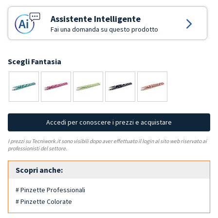
Assistente Intelligente
Fai una domanda su questo prodotto
Scegli Fantasia
Accedi per conoscere i prezzi e acquistare
I prezzi su Tecniwork.it sono visibili dopo aver effettuato il login al sito web riservato ai
professionisti del settore.
Scopri anche:
# Pinzette Professionali
# Pinzette Colorate