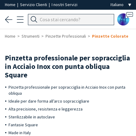
Home
|
Servizio Clienti
|
I nostri Servizi
Ai
Home
Strumenti
Pinzette Professionali
Pinzette Colorate
Pinzetta professionale per sopracciglia
in Acciaio Inox con punta obliqua
Square
Pinzetta professionale per sopracciglia in Acciaio Inox con punta
obliqua
Ideale per dare forma all’arco sopraccigliare
Alta precisione, resistenza e leggerezza
Sterilizzabile in autoclave
Fantasie Square
Made in Italy