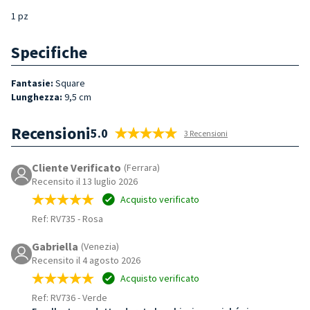
1 pz
Specifiche
Fantasie:
Square
Lunghezza:
9,5 cm
Recensioni
5.0
3 Recensioni
Cliente Verificato
(Ferrara)
Recensito il 13 luglio 2026
Acquisto verificato
Ref: RV735
-
Rosa
Gabriella
(Venezia)
Recensito il 4 agosto 2026
Acquisto verificato
Ref: RV736
-
Verde