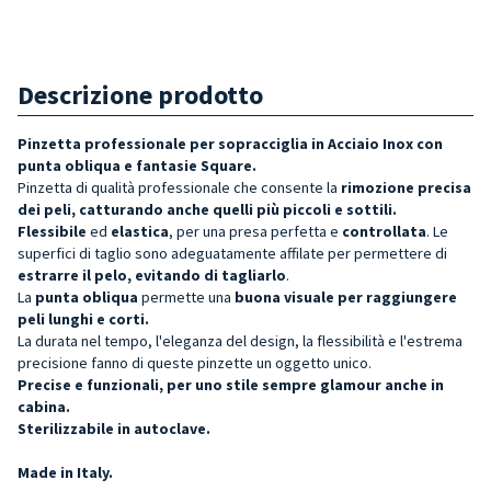
Descrizione prodotto
Pinzetta professionale per sopracciglia in Acciaio Inox con
punta obliqua e fantasie
Square
.
Pinzetta di qualità professionale che consente la
rimozione precisa
dei peli, catturando anche quelli più piccoli e sottili.
Flessibile
ed
elastica
, per una presa perfetta e
controllata
. Le
superfici di taglio sono adeguatamente affilate per permettere di
estrarre il pelo, evitando di tagliarlo
.
La
punta obliqua
permette una
buona visuale per raggiungere
peli lunghi e corti.
La durata nel tempo, l'eleganza del design, la flessibilità e l'estrema
precisione fanno di queste pinzette un oggetto unico.
Precise e funzionali, per uno stile sempre glamour anche in
cabina.
Sterilizzabile in autoclave.
Made in Italy.