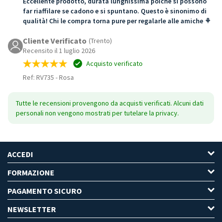
Eccellente prodotto, durata lunghissima poiché si possono
far riaffilare se cadono e si spuntano. Questo è sinonimo di
qualità! Chi le compra torna pure per regalarle alle amiche ⚘️
Cliente Verificato
(Trento)
Recensito il 1 luglio 2026
Acquisto verificato
Ref: RV735
-
Rosa
Tutte le recensioni provengono da acquisti verificati. Alcuni dati
personali non vengono mostrati per tutelare la privacy.
ACCEDI
FORMAZIONE
PAGAMENTO SICURO
NEWSLETTER