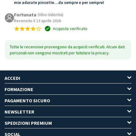
mie adorate pinzette…da sempre e per sempre!
Fortunata
(Vibo-Valentia)
Recensito il 13 aprile 2026
Acquisto verificato
Tutte le recensioni provengono da acquisti verificati. Alcuni dati
personali non vengono mostrati per tutelare la privacy.
ACCEDI
FORMAZIONE
PAGAMENTO SICURO
NEWSLETTER
SPEDIZIONI PREMIUM
SOCIAL