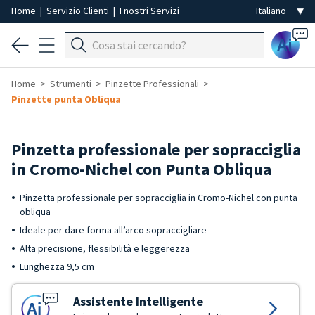
Home
|
Servizio Clienti
|
I nostri Servizi
Ai
Home
Strumenti
Pinzette Professionali
Pinzette punta Obliqua
Pinzetta professionale per sopracciglia
in Cromo-Nichel con Punta Obliqua
Pinzetta professionale per sopracciglia in Cromo-Nichel con punta
obliqua
Ideale per dare forma all’arco sopraccigliare
Alta precisione, flessibilità e leggerezza
Lunghezza 9,5 cm
Assistente Intelligente