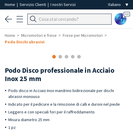
Home
|
Servizio Clienti
|
I nostri Servizi
Ai
Home
Micromotori e frese
Frese per Micromotori
Podo Dischi abrasivi
Podo Disco professionale in Acciaio
Inox 25 mm
Podo disco in Acciaio Inox mandrino bidirezionale per dischi
abrasivi monouso
Indicato per il pedicure e la rimozione di calli e duroni nel piede
Leggero e con speciali fori per il raffreddamento
Misura diametro 25 mm
1 pz