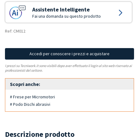
Assistente Intelligente
Fai una domanda su questo prodotto
Ref: CM012
Accedi per conoscere i prezzi e acquistare
I prezzi su Tecniwork.it sono visibili dopo aver effettuato il login al sito web riservato ai
professionisti del settore.
Scopri anche:
# Frese per Micromotori
# Podo Dischi abrasivi
Descrizione prodotto