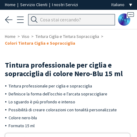
Home
|
Servizio Clienti
|
I nostri Servizi
Ai
Home
Viso
Tintura Ciglia e Tintura Sopracciglia
Colori Tintura Ciglia e Sopracciglia
Tintura professionale per ciglia e
sopracciglia di colore Nero-Blu 15 ml
Tintura professionale per ciglia e sopracciglia
Definisce la forma dell’occhio e l'arcata sopraccigliare
Lo sguardo è più profondo e intenso
Possibilità di creare colorazioni con tonalità personalizzate
Colore nero-blu
Formato 15 ml