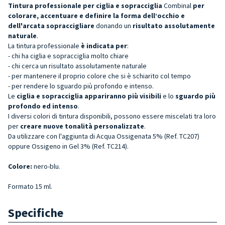
Tintura professionale per ciglia e sopracciglia
Combinal
per
colorare, accentuare e definire la forma dell’occhi
o e
dell'arcata sopraccigliare
donando un
risultato assolutamente
naturale
.
La tintura professionale
è indicata per
:
- chi ha ciglia e sopracciglia molto chiare
- chi cerca un risultato assolutamente naturale
- per mantenere il proprio colore che si è schiarito col tempo
- per rendere lo sguardo più profondo e intenso.
Le
ciglia e sopracciglia appariranno più visibili
e lo
sguardo più
profondo ed intenso
.
I diversi colori di tintura disponibili, possono essere miscelati tra loro
per
creare nuove tonalità personalizzate
.
Da utilizzare con l'aggiunta di Acqua Ossigenata 5% (Ref. TC207)
oppure Ossigeno in Gel 3% (Ref. TC214).
Colore:
nero-blu.
Formato 15 ml.
Specifiche