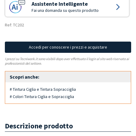
Assistente Intelligente
Fai una domanda su questo prodotto
Ref: TC202
Accedi per conoscere i prezzi e acquistare
I prezzi su Tecniwork.it sono visibili dopo aver effettuato il login al sito web riservato ai
professionisti del settore.
Scopri anche:
# Tintura Ciglia e Tintura Sopracciglia
# Colori Tintura Ciglia e Sopracciglia
Descrizione prodotto