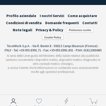
Profilo aziendale
I nostri Servizi
Come acquistare
Condizioni di vendita
Domande frequenti
Contatti
Note legali
Privacy & Policy
Preferenze cookie
TecniWork S.p.A. - Via R. Benini 8 - 50013 Campi Bisenzio (Firenze) -
ITALY - Tel: +39 055.8991.71 - Fax: +39 055.8991.801 - P.IVA: 01812000485
Ai sensi delle Linee guida del Ministero della Salute relative alla pubblicità
sanitaria concernente i dispositivi medici, dispositivi medico-diagnostici in
vitro e presidi medico chirurgici,
si avvisa l'utente che le informazioni ivi contenute sono esclusivamente
rivolte agli operatori professionali.
Informativa sulla raccolta