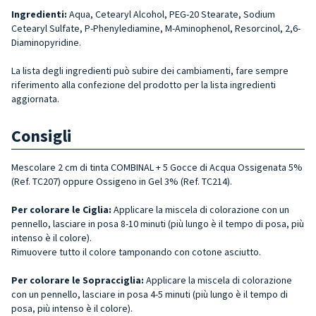
Ingredienti:
Aqua, Cetearyl Alcohol, PEG-20 Stearate, Sodium
Cetearyl Sulfate, P-Phenylediamine, M-Aminophenol, Resorcinol, 2,6-
Diaminopyridine.
La lista degli ingredienti può subire dei cambiamenti, fare sempre
riferimento alla confezione del prodotto per la lista ingredienti
aggiornata.
Consigli
Mescolare 2 cm di tinta COMBINAL + 5 Gocce di Acqua Ossigenata 5%
(Ref. TC207) oppure Ossigeno in Gel 3% (Ref. TC214).
Per colorare le Ciglia:
Applicare la miscela di colorazione con un
pennello, lasciare in posa 8-10 minuti (più lungo è il tempo di posa, più
intenso è il colore).
Rimuovere tutto il colore tamponando con cotone asciutto.
Per colorare le Sopracciglia:
Applicare la miscela di colorazione
con un pennello, lasciare in posa 4-5 minuti (più lungo è il tempo di
posa, più intenso è il colore).