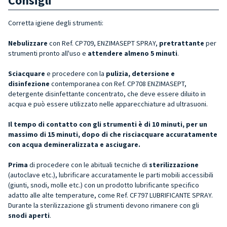
Consigli
Corretta igiene degli strumenti:
Nebulizzare
con Ref. CP709, ENZIMASEPT SPRAY,
pretrattante
per
strumenti pronto all'uso e
attendere almeno 5 minuti
.
Sciacquare
e procedere con la
pulizia, detersione e
disinfezione
contemporanea con Ref. CP708 ENZIMASEPT,
detergente disinfettante concentrato, che deve essere diluito in
acqua e può essere utilizzato nelle apparecchiature ad ultrasuoni.
Il tempo di contatto con gli strumenti è di 10 minuti, per un
massimo di 15 minuti, dopo di che risciacquare accuratamente
con acqua demineralizzata e asciugare.
Prima
di procedere con le abituali tecniche di
sterilizzazione
(autoclave etc.), lubrificare accuratamente le parti mobili accessibili
(giunti, snodi, molle etc.) con un prodotto lubrificante specifico
adatto alle alte temperature, come Ref. CF797 LUBRIFICANTE SPRAY.
Durante la sterilizzazione gli strumenti devono rimanere con gli
snodi aperti
.