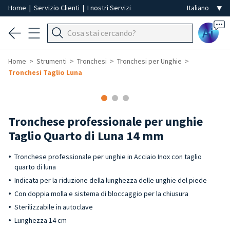
Home
|
Servizio Clienti
|
I nostri Servizi
Ai
Home
Strumenti
Tronchesi
Tronchesi per Unghie
Tronchesi Taglio Luna
Tronchese professionale per unghie
Taglio Quarto di Luna 14 mm
Tronchese professionale per unghie in Acciaio Inox con taglio
quarto di luna
Indicata per la riduzione della lunghezza delle unghie del piede
Con doppia molla e sistema di bloccaggio per la chiusura
Sterilizzabile in autoclave
Lunghezza 14 cm