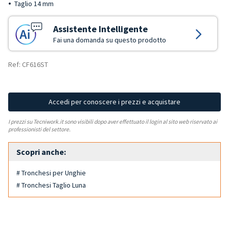
Taglio 14 mm
Assistente Intelligente
Fai una domanda su questo prodotto
Ref: CF616ST
Accedi per conoscere i prezzi e acquistare
I prezzi su Tecniwork.it sono visibili dopo aver effettuato il login al sito web riservato ai
professionisti del settore.
Scopri anche:
# Tronchesi per Unghie
# Tronchesi Taglio Luna