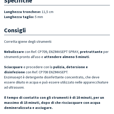
Specifiche
Lunghezza tronchese:
11,5 cm
Lunghezza taglio:
5 mm
Consigli
Corretta igiene degli strumenti:
Nebulizzare
con Ref. CP709, ENZIMASEPT SPRAY,
pretrattante
per
strumenti pronto all'uso e
attendere almeno 5 minuti
.
Sciacquare
e procedere con la
pulizia, detersione e
disinfezione
con Ref. CP708 ENZIMASEPT.
Enzimasept è detergente disinfettante concentrato, che deve
essere diluito in acqua e può essere utilizzato nelle apparecchiature
ad ultrasuoni.
Il tempo di contatto con gli strumenti è di 10 minuti, per un
massimo di 15 minuti, dopo di che risciacquare con acqua
demineralizzata e asciugare.