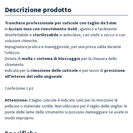
Descrizione prodotto
Tronchese professionale per cuticole con taglio da 5 mm
.
In
Acciaio Inox con rivestimento Gold
, igienico e facilmente
disinfettabile e
sterilizzabile
in autoclave, con stufe a secco o con
soluzioni chimiche.
Impugnatura pratica e maneggevole, per una presa salda durante
l'utilizzo.
Dotata di
molla
e
sistema di bloccaggio
per la chiusura dello
strumento.
Indicata per la
rimozione delle cuticole
e per lavori di
precisione
all'interno del vallo ungueale
.
Confezione 1 pz
Attenzione:
il taglio cuticole è indicato solo per la rimozione di
pellicine o materiale sottile. Non utilizzare per il taglio delle unghie: le
punte delle lame dello strumento si possono danneggiare se usate in
modo improprio.