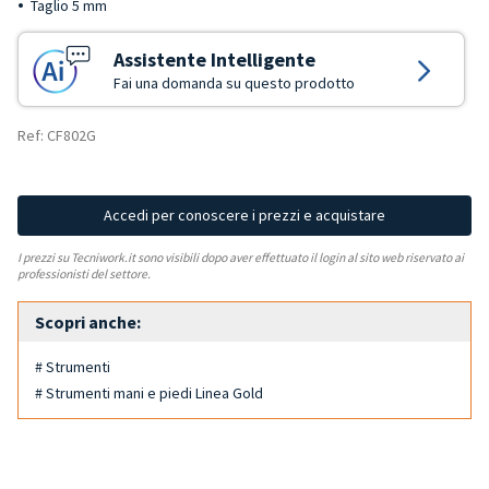
Taglio 5 mm
Assistente Intelligente
Fai una domanda su questo prodotto
Ref: CF802G
Accedi per conoscere i prezzi e acquistare
I prezzi su Tecniwork.it sono visibili dopo aver effettuato il login al sito web riservato ai
professionisti del settore.
Scopri anche:
# Strumenti
# Strumenti mani e piedi Linea Gold