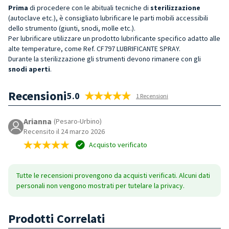
Prima
di procedere con le abituali tecniche di
sterilizzazione
(autoclave etc.), è consigliato lubrificare le parti mobili accessibili
dello strumento (giunti, snodi, molle etc.).
Per lubrificare utilizzare un prodotto lubrificante specifico adatto alle
alte temperature, come Ref. CF797 LUBRIFICANTE SPRAY.
Durante la sterilizzazione gli strumenti devono rimanere con gli
snodi aperti
.
Recensioni
5.0
1 Recensioni
Arianna
(Pesaro-Urbino)
Recensito il 24 marzo 2026
Acquisto verificato
Tutte le recensioni provengono da acquisti verificati. Alcuni dati
personali non vengono mostrati per tutelare la privacy.
Prodotti Correlati