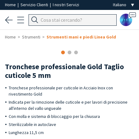
Home
|
Servizio Clienti
|
I nostri Servizi
Ai
Home
Strumenti
Strumenti mani e piedi Linea Gold
Tronchese professionale Gold Taglio
cuticole 5 mm
Tronchese professionale per cuticole in Acciaio Inox con
rivestimento Gold
Indicata per la rimozione delle cuticole e per lavori di precisione
all'interno del vallo ungueale
Con molla e sistema di bloccaggio per la chiusura
Sterilizzabile in autoclave
Lunghezza 11,5 cm