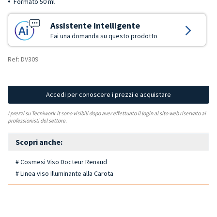
Formato 50 ml
Assistente Intelligente
Fai una domanda su questo prodotto
Ref: DV309
Accedi per conoscere i prezzi e acquistare
I prezzi su Tecniwork.it sono visibili dopo aver effettuato il login al sito web riservato ai
professionisti del settore.
Scopri anche:
# Cosmesi Viso Docteur Renaud
# Linea viso Illuminante alla Carota