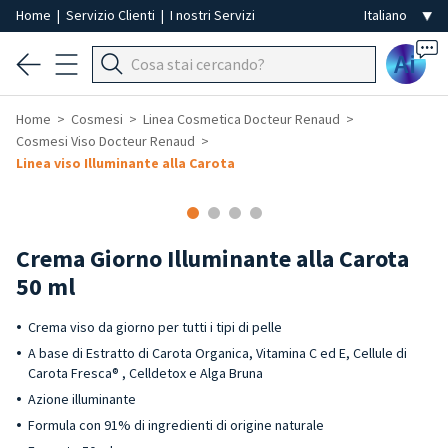
Home
|
Servizio Clienti
|
I nostri Servizi
Ai
Home
Cosmesi
Linea Cosmetica Docteur Renaud
Cosmesi Viso Docteur Renaud
Linea viso Illuminante alla Carota
Crema Giorno Illuminante alla Carota
50 ml
Crema viso da giorno per tutti i tipi di pelle
A base di Estratto di Carota Organica, Vitamina C ed E, Cellule di
Carota Fresca® , Celldetox e Alga Bruna
Azione illuminante
Formula con 91% di ingredienti di origine naturale