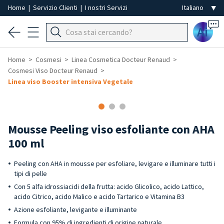
Home
|
Servizio Clienti
|
I nostri Servizi
Ai
Home
Cosmesi
Linea Cosmetica Docteur Renaud
Cosmesi Viso Docteur Renaud
Linea viso Booster intensiva Vegetale
Mousse Peeling viso esfoliante con AHA
100 ml
Peeling con AHA in mousse per esfoliare, levigare e illuminare tutti i
tipi di pelle
Con 5 alfa idrossiacidi della frutta: acido Glicolico, acido Lattico,
acido Citrico, acido Malico e acido Tartarico e Vitamina B3
Azione esfoliante, levigante e illuminante
Formula con 95% di ingredienti di origine naturale