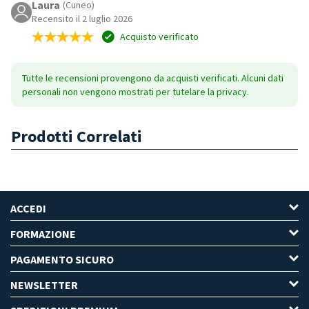
Laura
(Cuneo)
Recensito il 2 luglio 2026
Acquisto verificato
Tutte le recensioni provengono da acquisti verificati. Alcuni dati
personali non vengono mostrati per tutelare la privacy.
Prodotti Correlati
ACCEDI
FORMAZIONE
PAGAMENTO SICURO
NEWSLETTER