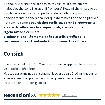
Il nome AHA si riferisce alla struttura chimica di tutte queste
molecole, che sono in grado di "rompere" i legami che uniscono tra
loro le cellule e gli strati superficiali della pelle, composti
principalmente da cheratina. Per questo motivo l'azione degli AHA è
nota anche come
attività cheratolitica, perchè rimuovono lo
strato di cellule morte e superficiali, stimolando la
rigenerazione cellulare.
Eliminano le cellule morte dalla superficie della pelle,
promuovendo e stimolando il rinnovamento cellulare.
Consigli
Può essere utilizzato 1 o 2 volte a settimana applicando la sera su
viso, collo e décolleté.
Massaggiare una noce di schiuma, lasciare agire 5-10 minuti, quindi
emulsionare con i polpastrelli. Sciacquare ed asciugare.
Evitare il contatto con gli occhi.
Recensioni
5.0
1 Recensioni