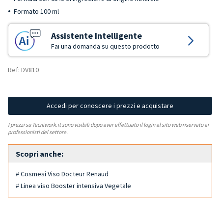
Formato 100 ml
Assistente Intelligente
Fai una domanda su questo prodotto
Ref: DV810
Accedi per conoscere i prezzi e acquistare
I prezzi su Tecniwork.it sono visibili dopo aver effettuato il login al sito web riservato ai
professionisti del settore.
Scopri anche:
# Cosmesi Viso Docteur Renaud
# Linea viso Booster intensiva Vegetale