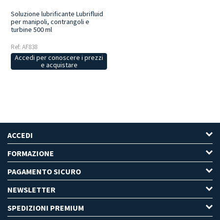
Soluzione lubrificante Lubrifluid
per manipoli, contrangoli e
turbine 500 ml
Ref: AF838
Accedi per conoscere i prezzi
e acquistare
ACCEDI
FORMAZIONE
PAGAMENTO SICURO
NEWSLETTER
SPEDIZIONI PREMIUM