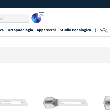
Ai
ca
Ortopodologia
Apparecchi
Studio Podologico
|