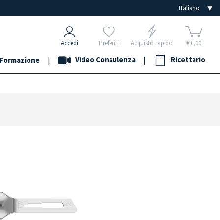
Accedi
Preferiti
Acquisto rapido
€ 0,00
|
Video Consulenza
|
Ricettario
Formazione