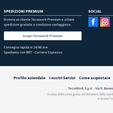
SPEDIZIONI PREMIUM
SOCIAL
Diventa un cliente Tecniwork Premium e ottieni
spedizioni gratuite a condizioni vantaggiose.
Scopri Tecniwork Premium
Consegna rapida in 24/48 ore.
Spediamo con BRT - Corriere Espresso
Profilo aziendale
I nostri Servizi
Come acquistare
TecniWork S.p.A. - Via R. Benin
Ai sensi delle Linee guida del Ministero della Salu
si avvisa l