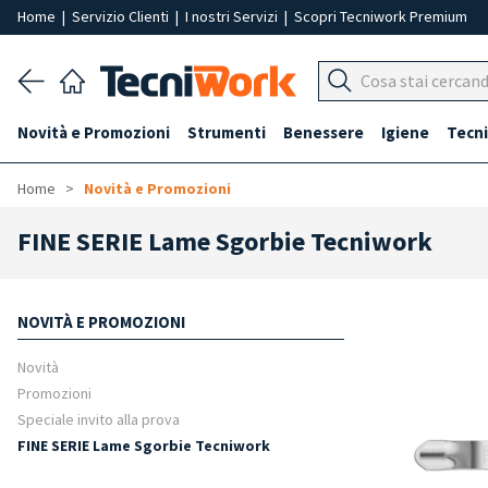
Home
|
Servizio Clienti
|
I nostri Servizi
|
Scopri Tecniwork Premium
Novità e Promozioni
Strumenti
Benessere
Igiene
Tecni
Home
Novità e Promozioni
FINE SERIE Lame Sgorbie Tecniwork
NOVITÀ E PROMOZIONI
Novità
Promozioni
Speciale invito alla prova
FINE SERIE Lame Sgorbie Tecniwork