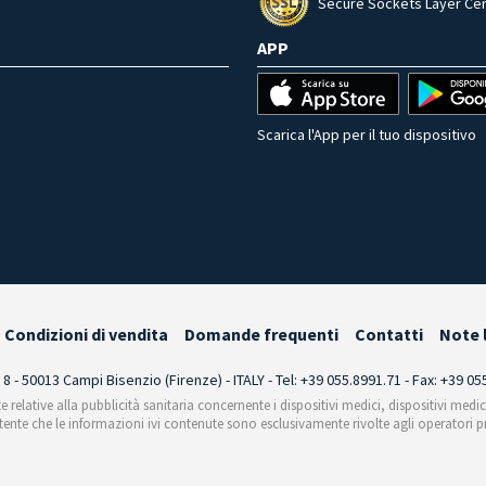
Secure Sockets Layer Cer
APP
Scarica l'App per il tuo dispositivo
Condizioni di vendita
Domande frequenti
Contatti
Note 
i 8 - 50013 Campi Bisenzio (Firenze) - ITALY - Tel: +39 055.8991.71 - Fax: +39 0
te relative alla pubblicità sanitaria concernente i dispositivi medici, dispositivi medi
'utente che le informazioni ivi contenute sono esclusivamente rivolte agli operatori pr