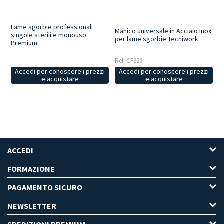
Lame sgorbie professionali
Manico universale in Acciaio Inox
singole sterili e monouso
per lame sgorbie Tecniwork
Premium
Ref: CF320
Accedi per conoscere i prezzi
Accedi per conoscere i prezzi
e acquistare
e acquistare
ACCEDI
FORMAZIONE
PAGAMENTO SICURO
NEWSLETTER