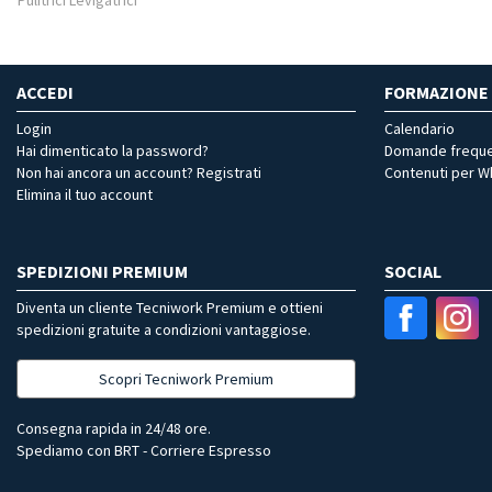
Pulitrici Levigatrici
ACCEDI
FORMAZIONE
Login
Calendario
Hai dimenticato la password?
Domande freque
Non hai ancora un account? Registrati
Contenuti per 
Elimina il tuo account
SPEDIZIONI PREMIUM
SOCIAL
Diventa un cliente Tecniwork Premium e ottieni
spedizioni gratuite a condizioni vantaggiose.
Scopri Tecniwork Premium
Consegna rapida in 24/48 ore.
Spediamo con BRT - Corriere Espresso