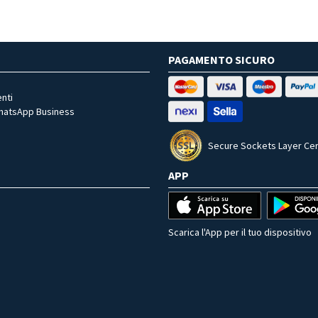
PAGAMENTO SICURO
nti
WhatsApp Business
Secure Sockets Layer Cer
APP
Scarica l'App per il tuo dispositivo