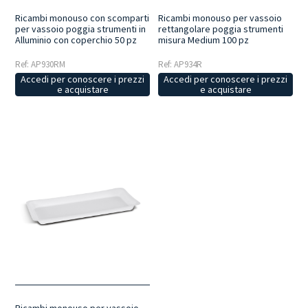
Ricambi monouso con scomparti
Ricambi monouso per vassoio
per vassoio poggia strumenti in
rettangolare poggia strumenti
Alluminio con coperchio 50 pz
misura Medium 100 pz
Ref: AP930RM
Ref: AP934R
Accedi per conoscere i prezzi
Accedi per conoscere i prezzi
e acquistare
e acquistare
Ricambi monouso per vassoio