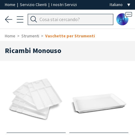
Home
|
Servizio Clienti
|
I nostri Servizi
Ai
Home
Strumenti
Vaschette per Strumenti
Ricambi Monouso