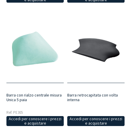
Barra con rialzo centrale misura
Barra retrocapitata con volta
Unica 5 paia
interna
Ref: PE305
Accedi per conoscere i prezzi
Accedi per conoscere i prezzi
e acquistare
e acquistare