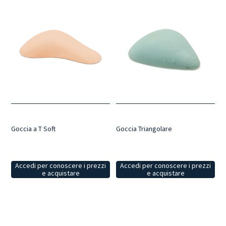
Goccia Triangolare
Goccia a T Soft
Accedi per conoscere i prezzi
Accedi per conoscere i prezzi
e acquistare
e acquistare