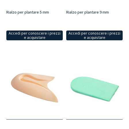
Rialzo per plantare 5 mm
Rialzo per plantare 9 mm
Accedi per conoscere i prezzi
Accedi per conoscere i prezzi
e acquistare
e acquistare