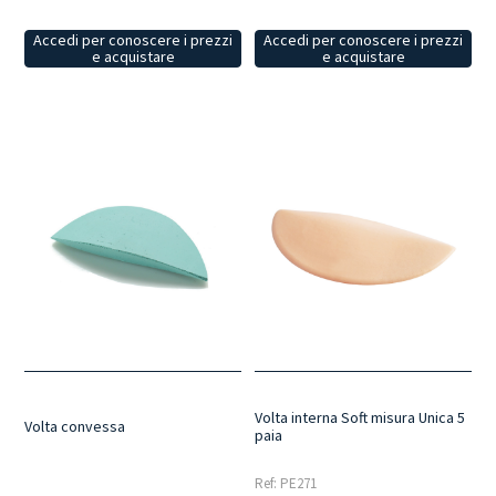
Accedi per conoscere i prezzi
Accedi per conoscere i prezzi
e acquistare
e acquistare
Volta interna Soft misura Unica 5
Volta convessa
paia
Ref: PE271