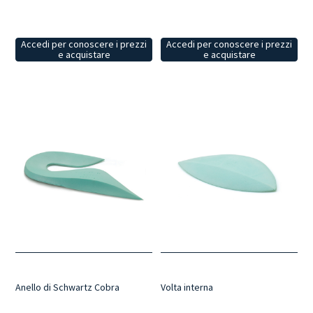
Accedi per conoscere i prezzi
Accedi per conoscere i prezzi
e acquistare
e acquistare
Anello di Schwartz Cobra
Volta interna