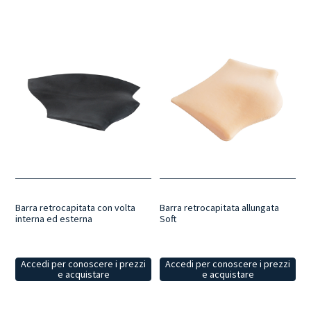
Barra retrocapitata con volta
Barra retrocapitata allungata
interna ed esterna
Soft
Accedi per conoscere i prezzi
Accedi per conoscere i prezzi
e acquistare
e acquistare