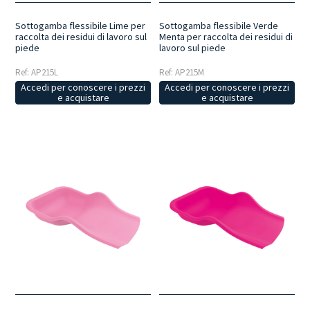
Sottogamba flessibile Lime per
Sottogamba flessibile Verde
raccolta dei residui di lavoro sul
Menta per raccolta dei residui di
piede
lavoro sul piede
Ref: AP215L
Ref: AP215M
Accedi per conoscere i prezzi
Accedi per conoscere i prezzi
e acquistare
e acquistare