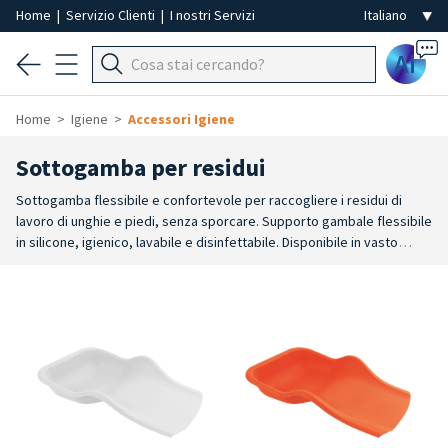
Home
|
Servizio Clienti
|
I nostri Servizi
Ai
Home
Igiene
Accessori Igiene
Sottogamba per residui
Sottogamba flessibile e confortevole per raccogliere i residui di
lavoro di unghie e piedi, senza sporcare. Supporto gambale flessibile
in silicone, igienico, lavabile e disinfettabile. Disponibile in vasto
assortimento di colori.