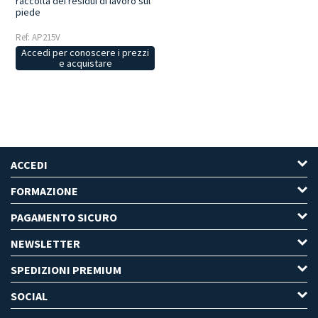
raccolta dei residui di lavoro sul
piede
Ref: AP215V
Accedi per conoscere i prezzi
e acquistare
ACCEDI
FORMAZIONE
PAGAMENTO SICURO
NEWSLETTER
SPEDIZIONI PREMIUM
SOCIAL