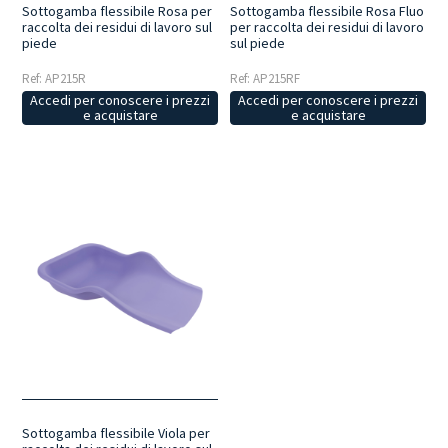
Sottogamba flessibile Rosa per
Sottogamba flessibile Rosa Fluo
raccolta dei residui di lavoro sul
per raccolta dei residui di lavoro
piede
sul piede
Ref: AP215R
Ref: AP215RF
Accedi per conoscere i prezzi
Accedi per conoscere i prezzi
e acquistare
e acquistare
Sottogamba flessibile Viola per