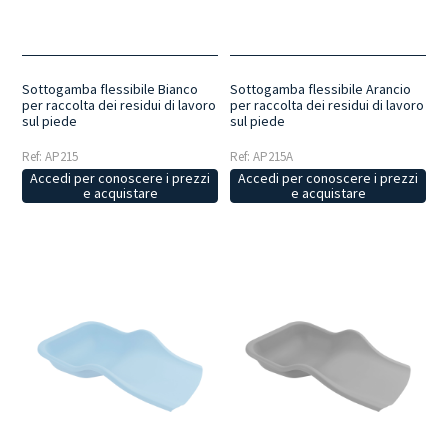
Sottogamba flessibile Bianco
Sottogamba flessibile Arancio
per raccolta dei residui di lavoro
per raccolta dei residui di lavoro
sul piede
sul piede
Ref: AP215
Ref: AP215A
Accedi per conoscere i prezzi
Accedi per conoscere i prezzi
e acquistare
e acquistare