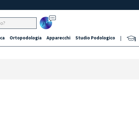
Ai
ca
Ortopodologia
Apparecchi
Studio Podologico
|