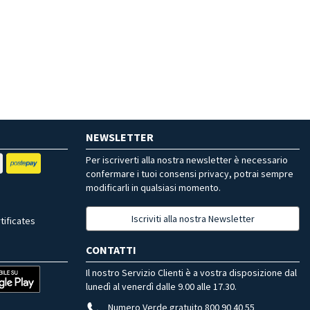
NEWSLETTER
Per iscriverti alla nostra newsletter è necessario
confermare i tuoi consensi privacy, potrai sempre
modificarli in qualsiasi momento.
Iscriviti alla nostra Newsletter
tificates
CONTATTI
Il nostro Servizio Clienti è a vostra disposizione dal
lunedì al venerdì dalle 9.00 alle 17.30.
Numero Verde gratuito 800 90 40 55