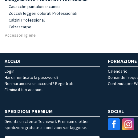
Casacche pantaloni e camici
Zoccoli leggeri colorati Professionali
Calzini Professionali
Calzascarpe
Accessori Igiene
ACCEDI
FORMAZIONE
Login
Calendario
Hai dimenticato la password?
Domande freque
Non hai ancora un account? Registrati
Contenuti per 
Elimina il tuo account
SPEDIZIONI PREMIUM
SOCIAL
Diventa un cliente Tecniwork Premium e ottieni
spedizioni gratuite a condizioni vantaggiose.