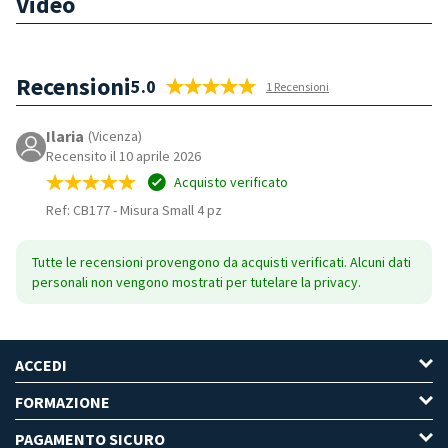
Video
Recensioni
5.0
1 Recensioni
Ilaria
(Vicenza)
Recensito il 10 aprile 2026
Acquisto verificato
Ref: CB177
-
Misura Small 4 pz
Tutte le recensioni provengono da acquisti verificati. Alcuni dati
personali non vengono mostrati per tutelare la privacy.
ACCEDI
FORMAZIONE
PAGAMENTO SICURO