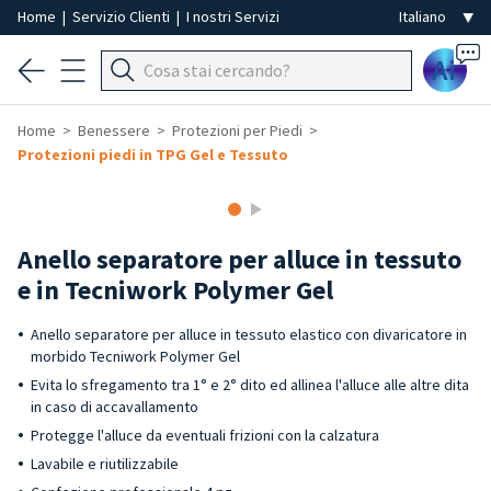
Home
|
Servizio Clienti
|
I nostri Servizi
Ai
Home
Benessere
Protezioni per Piedi
Protezioni piedi in TPG Gel e Tessuto
Anello separatore per alluce in tessuto
e in Tecniwork Polymer Gel
Anello separatore per alluce in tessuto elastico con divaricatore in
morbido Tecniwork Polymer Gel
Evita lo sfregamento tra 1° e 2° dito ed allinea l'alluce alle altre dita
in caso di accavallamento
Protegge l'alluce da eventuali frizioni con la calzatura
Lavabile e riutilizzabile