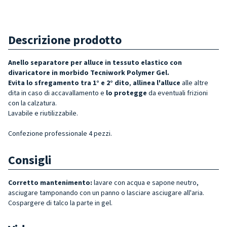
Descrizione prodotto
Anello separatore per alluce in tessuto elastico con
divaricatore in morbido Tecniwork Polymer Gel.
Evita lo sfregamento tra 1° e 2° dito
,
allinea l'alluce
alle altre
dita in caso di accavallamento e
lo
protegge
da eventuali frizioni
con la calzatura.
Lavabile e riutilizzabile.
Confezione professionale 4 pezzi.
Consigli
Corretto mantenimento:
lavare con acqua e sapone neutro,
asciugare tamponando con un panno o lasciare asciugare all'aria.
Cospargere di talco la parte in gel.