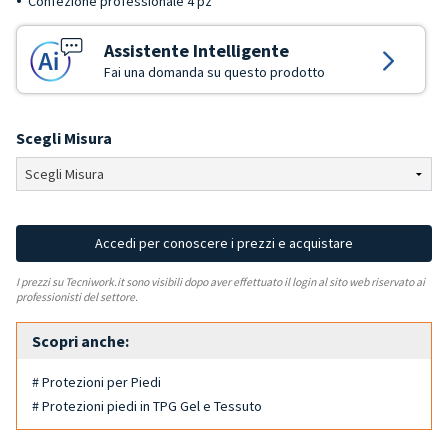
Confezione professionale 4 pz
Assistente Intelligente
Fai una domanda su questo prodotto
Scegli Misura
Accedi per conoscere i prezzi e acquistare
I prezzi su Tecniwork.it sono visibili dopo aver effettuato il login al sito web riservato ai
professionisti del settore.
Scopri anche:
# Protezioni per Piedi
# Protezioni piedi in TPG Gel e Tessuto