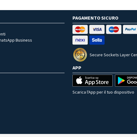
PAGAMENTO SICURO
nti
WhatsApp Business
Secure Sockets Layer Cer
APP
Scarica l'App per il tuo dispositivo