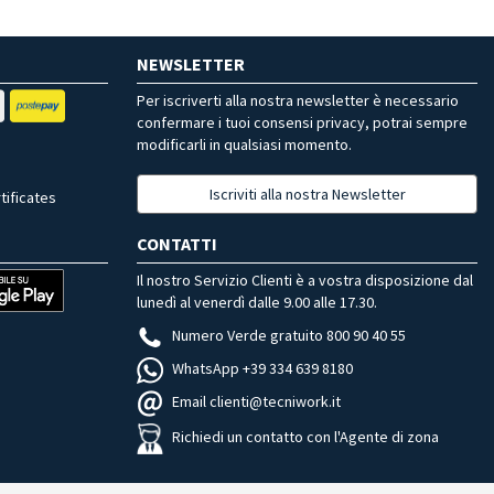
NEWSLETTER
Per iscriverti alla nostra newsletter è necessario
confermare i tuoi consensi privacy, potrai sempre
modificarli in qualsiasi momento.
Iscriviti alla nostra Newsletter
tificates
CONTATTI
Il nostro Servizio Clienti è a vostra disposizione dal
lunedì al venerdì dalle 9.00 alle 17.30.
Numero Verde gratuito 800 90 40 55
WhatsApp +39 334 639 8180
Email clienti@tecniwork.it
Richiedi un contatto con l'Agente di zona