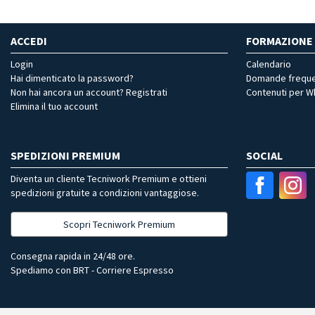
ACCEDI
FORMAZIONE
Login
Calendario
Hai dimenticato la password?
Domande freque
Non hai ancora un account? Registrati
Contenuti per 
Elimina il tuo account
SPEDIZIONI PREMIUM
SOCIAL
Diventa un cliente Tecniwork Premium e ottieni
spedizioni gratuite a condizioni vantaggiose.
Scopri Tecniwork Premium
Consegna rapida in 24/48 ore.
Spediamo con BRT - Corriere Espresso