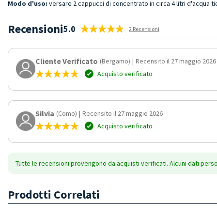
Modo d'uso:
versare 2 cappucci di concentrato in circa 4 litri d'acqua ti
Recensioni
5.0
2 Recensioni
Cliente Verificato
(Bergamo)
|
Recensito il 27 maggio 2026
Acquisto verificato
Silvia
(Como)
|
Recensito il 27 maggio 2026
Acquisto verificato
Tutte le recensioni provengono da acquisti verificati. Alcuni dati pers
Prodotti Correlati