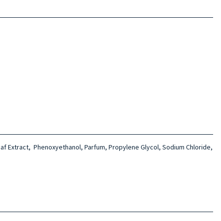
af Extract,
Phenoxyethanol,
Parfum, Propylene Glycol,
Sodium Chloride,