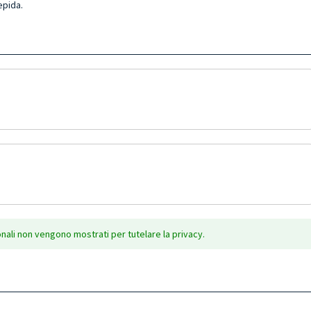
epida.
onali non vengono mostrati per tutelare la privacy.