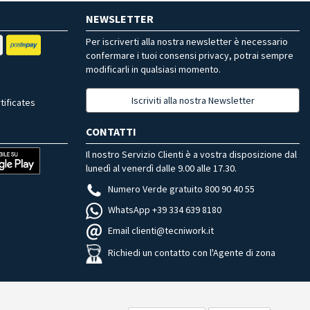
NEWSLETTER
Per iscriverti alla nostra newsletter è necessario
confermare i tuoi consensi privacy, potrai sempre
modificarli in qualsiasi momento.
Iscriviti alla nostra Newsletter
tificates
CONTATTI
Il nostro Servizio Clienti è a vostra disposizione dal
lunedì al venerdì dalle 9.00 alle 17.30.
Numero Verde gratuito 800 90 40 55
WhatsApp +39 334 639 8180
Email clienti@tecniwork.it
Richiedi un contatto con l'Agente di zona