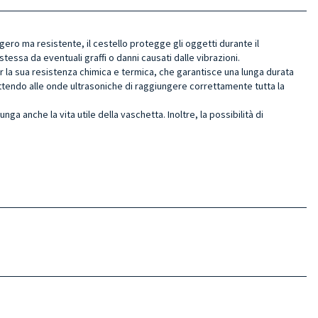
ggero ma resistente, il cestello protegge gli oggetti durante il
essa da eventuali graffi o danni causati dalle vibrazioni.
per la sua resistenza chimica e termica, che garantisce una lunga durata
ttendo alle onde ultrasoniche di raggiungere correttamente tutta la
ga anche la vita utile della vaschetta. Inoltre, la possibilità di