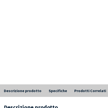
Descrizione prodotto
Specifiche
Prodotti Correlati
Descrizione prodotto