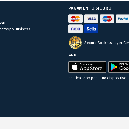
PAGAMENTO SICURO
nti
WhatsApp Business
Secure Sockets Layer Cer
APP
Scarica l'App per il tuo dispositivo