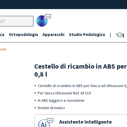
Ai
ca
Ortopodologia
Apparecchi
Studio Podologico
|
uoni
Cestello di ricambio in ABS per
0,8 l
Cestello di ricambio in ABS per Vasca ad Ultrasuoni 0,
Per Vasca Ultrasuoni Ref. AF110
In ABS leggero e resistente
Dotato di manici
Assistente Intelligente