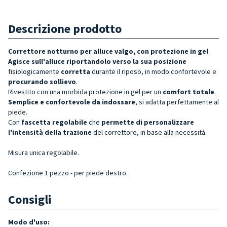
Descrizione prodotto
Correttore notturno per alluce valgo, con protezione in gel
.
Agisce sull'alluce riportandolo verso la sua posizione
fisiologicamente
corretta
durante il riposo, in modo confortevole e
procurando
sollievo
.
Rivestito con una morbida protezione in gel per un
comfort totale
.
Semplice e confortevole da indossare
, si adatta perfettamente al
piede.
Con
fascetta regolabile
che
permette di personalizzare
l'intensità della trazione
del correttore, in base alla necessità.
Misura unica regolabile.
Confezione 1 pezzo - per piede destro.
Consigli
Modo d'uso: