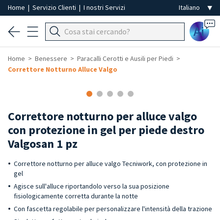
Home
|
Servizio Clienti
|
I nostri Servizi
Ai
Home
Benessere
Paracalli Cerotti e Ausili per Piedi
Correttore Notturno Alluce Valgo
Correttore notturno per alluce valgo
con protezione in gel per piede destro
Valgosan 1 pz
Correttore notturno per alluce valgo Tecniwork, con protezione in
gel
Agisce sull'alluce riportandolo verso la sua posizione
fisiologicamente corretta durante la notte
Con fascetta regolabile per personalizzare l'intensità della trazione