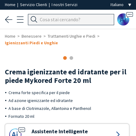
Home
|
Servizio Clienti
|
I nostri Servizi
Ai
Home
Benessere
Trattamenti Unghie e Piedi
Igienizzanti Piedi e Unghie
Crema igienizzante ed idratante per il
piede Mykored Forte 20 ml
Crema forte specifica per il piede
Ad azione igienizzante ed idratante
A base di Clotrimazole, Allantoina e Panthenol
Formato 20 ml
Assistente Intelligente