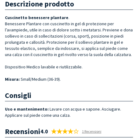
Descrizione prodotto
Cuscinetto benessere plantare
.
Benessere Plantare con cuscinetto in gel di protezione per
l’avampiede, utile in caso di dolore sotto i metatarsi. Previene e dona
sollievo in caso di sollecitazioni (corsa, sport), posizione in piedi
prolungata e callosità. Protezione per il sollievo plantare in gel e
tessuto elastico, semplice da indossare, si applica sul piede come
una calza con il cuscinetto in gel rivolto verso la suola della calzatura.
Dispositivo Medico lavabile e riutilizzabile.
Misura
:
Small/Medium (36-39).
Consigli
Uso e mantenimento:
Lavare con acqua e sapone. Asciugare.
Applicare sul piede come una calza.
Recensioni
4.0
1 Recensioni