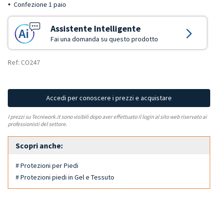
Confezione 1 paio
Assistente Intelligente
Fai una domanda su questo prodotto
Ref: CO247
Accedi per conoscere i prezzi e acquistare
I prezzi su Tecniwork.it sono visibili dopo aver effettuato il login al sito web riservato ai
professionisti del settore.
Scopri anche:
# Protezioni per Piedi
# Protezioni piedi in Gel e Tessuto