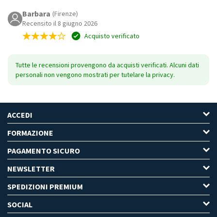
Barbara
(Firenze)
Recensito il 8 giugno 2026
Acquisto verificato
Tutte le recensioni provengono da acquisti verificati. Alcuni dati
personali non vengono mostrati per tutelare la privacy.
ACCEDI
FORMAZIONE
PAGAMENTO SICURO
NEWSLETTER
SPEDIZIONI PREMIUM
SOCIAL