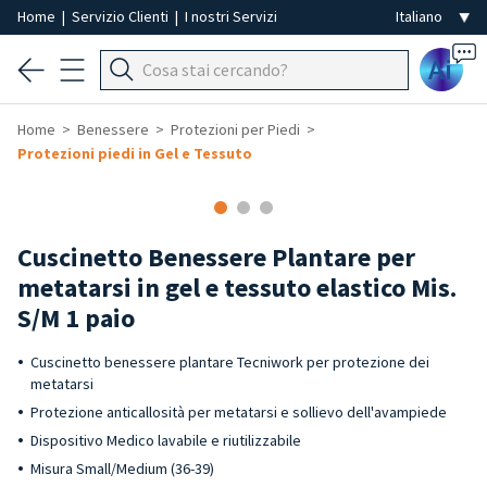
Home
|
Servizio Clienti
|
I nostri Servizi
Ai
Home
Benessere
Protezioni per Piedi
Protezioni piedi in Gel e Tessuto
Cuscinetto Benessere Plantare per
metatarsi in gel e tessuto elastico Mis.
S/M 1 paio
Cuscinetto benessere plantare Tecniwork per protezione dei
metatarsi
Protezione anticallosità per metatarsi e sollievo dell'avampiede
Dispositivo Medico lavabile e riutilizzabile
Misura Small/Medium (36-39)