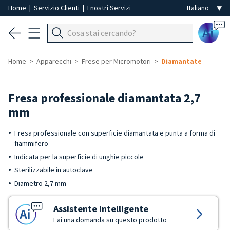
Home
|
Servizio Clienti
|
I nostri Servizi
Ai
Home
Apparecchi
Frese per Micromotori
Diamantate
Fresa professionale diamantata 2,7
mm
Fresa professionale con superficie diamantata e punta a forma di
fiammifero
Indicata per la superficie di unghie piccole
Sterilizzabile in autoclave
Diametro 2,7 mm
Assistente Intelligente
Fai una domanda su questo prodotto