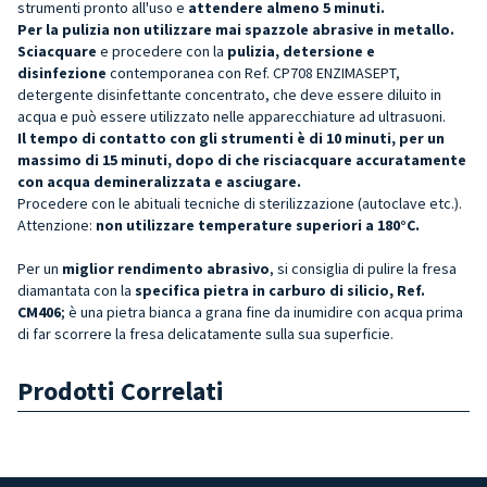
strumenti pronto all'uso e
attendere almeno 5 minuti.
Per la pulizia non utilizzare mai spazzole abrasive in metallo.
Sciacquare
e procedere con la
pulizia, detersione e
disinfezione
contemporanea con Ref. CP708 ENZIMASEPT,
detergente disinfettante concentrato, che deve essere diluito in
acqua e può essere utilizzato nelle apparecchiature ad ultrasuoni.
Il tempo di contatto con gli strumenti è di 10 minuti, per un
massimo di 15 minuti, dopo di che risciacquare accuratamente
con acqua demineralizzata e asciugare.
Procedere con le abituali tecniche di sterilizzazione (autoclave etc.).
Attenzione:
non utilizzare temperature superiori a 180°C.
Per un
miglior rendimento abrasivo
, si consiglia di pulire la fresa
diamantata con la
specifica pietra in carburo di silicio, Ref.
CM406
; è una pietra bianca a grana fine da inumidire con acqua prima
di far scorrere la fresa delicatamente sulla sua superficie.
Prodotti Correlati