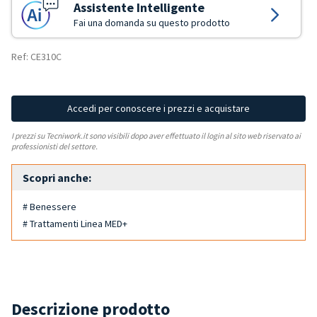
Assistente Intelligente
Fai una domanda su questo prodotto
Ref: CE310C
Accedi per conoscere i prezzi e acquistare
I prezzi su Tecniwork.it sono visibili dopo aver effettuato il login al sito web riservato ai
professionisti del settore.
Scopri anche:
# Benessere
# Trattamenti Linea MED+
Descrizione prodotto