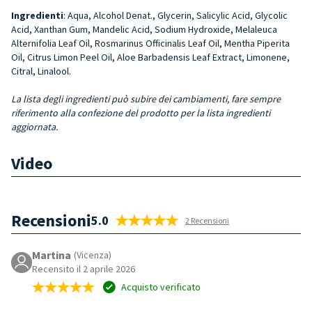
Ingredienti
: Aqua, Alcohol Denat., Glycerin, Salicylic Acid, Glycolic
Acid, Xanthan Gum, Mandelic Acid, Sodium Hydroxide, Melaleuca
Alternifolia Leaf Oil, Rosmarinus Officinalis Leaf Oil, Mentha Piperita
Oil, Citrus Limon Peel Oil, Aloe Barbadensis Leaf Extract, Limonene,
Citral, Linalool.
La lista degli ingredienti può subire dei cambiamenti, fare sempre
riferimento alla confezione del prodotto per la lista ingredienti
aggiornata.
Video
Recensioni
5.0
2 Recensioni
Martina
(Vicenza)
Recensito il 2 aprile 2026
Acquisto verificato