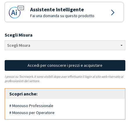
Assistente Intelligente
Fai una domanda su questo prodotto
Scegli Misura
Accedi per conoscere i prezzi e acquistare
I prezzi su Tecniwork.it sono visibili dopo aver effettuato il login al sito web riservato ai
professionisti del settore.
Scopri anche:
# Monouso Professionale
# Monouso per Operatore