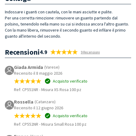
Indossare i guanti con cautela, con le mani asciutte e pulite.
Per una corretta rimozione: rimuovere un guanto partendo dal
polsino, tenendolo nella mano su cui si indossa ancora l'altro guanto.
Con la mano libera, rimuovere il secondo guanto ed infilare il primo
guanto all'interno del secondo.
Recensioni
4.9
9 Recensioni
Giada Armida
(Varese)
Recensito il 8 maggio 2026
Acquisto verificato
Ref: CP551NR
-
Misura XS Rosa 100 pz
Rossella
(Catanzaro)
Recensito il 12 giugno 2026
Acquisto verificato
Ref: CP552NR
-
Misura Small Rosa 100 pz