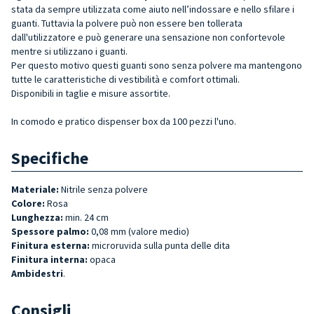
stata da sempre utilizzata come aiuto nell’indossare e nello sfilare i
guanti. Tuttavia la polvere può non essere ben tollerata
dall'utilizzatore e può generare una sensazione non confortevole
mentre si utilizzano i guanti.
Per questo motivo questi guanti sono senza polvere ma mantengono
tutte le caratteristiche di vestibilità e comfort ottimali.
Disponibili in taglie e misure assortite.
In comodo e pratico dispenser box da 100 pezzi l'uno.
Specifiche
Materiale:
Nitrile senza polvere
Colore:
Rosa
Lunghezza:
min. 24 cm
Spessore palmo:
0,08 mm (valore medio)
Finitura esterna:
microruvida sulla punta delle dita
Finitura interna:
opaca
Ambidestri
.
Consigli