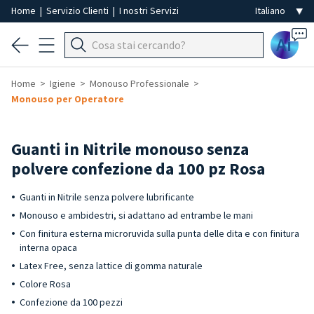
Home
|
Servizio Clienti
|
I nostri Servizi
Ai
Home
Igiene
Monouso Professionale
Monouso per Operatore
Guanti in Nitrile monouso senza
polvere confezione da 100 pz Rosa
Guanti in Nitrile senza polvere lubrificante
Monouso e ambidestri, si adattano ad entrambe le mani
Con finitura esterna microruvida sulla punta delle dita e con finitura
interna opaca
Latex Free, senza lattice di gomma naturale
Colore Rosa
Confezione da 100 pezzi