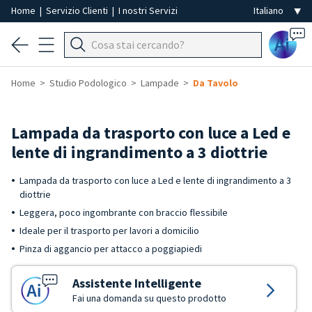
Home
|
Servizio Clienti
|
I nostri Servizi
Ai
Home
Studio Podologico
Lampade
Da Tavolo
Lampada da trasporto con luce a Led e
lente di ingrandimento a 3 diottrie
Lampada da trasporto con luce a Led e lente di ingrandimento a 3
diottrie
Leggera, poco ingombrante con braccio flessibile
Ideale per il trasporto per lavori a domicilio
Pinza di aggancio per attacco a poggiapiedi
Assistente Intelligente
Fai una domanda su questo prodotto