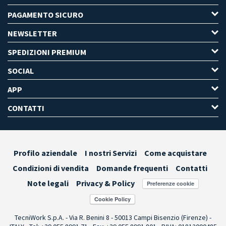
PAGAMENTO SICURO
NEWSLETTER
SPEDIZIONI PREMIUM
SOCIAL
APP
CONTATTI
Profilo aziendale
I nostri Servizi
Come acquistare
Condizioni di vendita
Domande frequenti
Contatti
Note legali
Privacy & Policy
Preferenze cookie
TecniWork S.p.A. - Via R. Benini 8 - 50013 Campi Bisenzio (Firenze) -