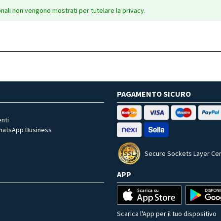
onali non vengono mostrati per tutelare la privacy.
PAGAMENTO SICURO
nti
WhatsApp Business
Secure Sockets Layer Cer
APP
Scarica l'App per il tuo dispositivo