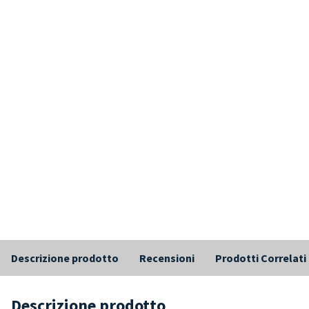
Descrizione prodotto
Recensioni
Prodotti Correlati
Descrizione prodotto