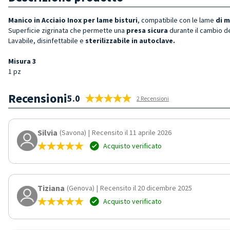
Manico in Acciaio Inox per lame bisturi
, compatibile con le lame
di m
Superficie zigrinata che permette una
presa sicura
durante il cambio de
Lavabile, disinfettabile e
sterilizzabile in autoclave.
Misura 3
1 pz
Recensioni
5.0
2 Recensioni
Silvia
(Savona)
|
Recensito il 11 aprile 2026
Acquisto verificato
Tiziana
(Genova)
|
Recensito il 20 dicembre 2025
Acquisto verificato