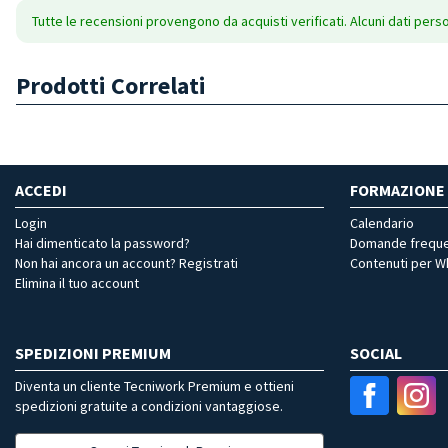
Tutte le recensioni provengono da acquisti verificati. Alcuni dati pers
Prodotti Correlati
ACCEDI
FORMAZIONE
Login
Calendario
Hai dimenticato la password?
Domande freque
Non hai ancora un account? Registrati
Contenuti per 
Elimina il tuo account
SPEDIZIONI PREMIUM
SOCIAL
Diventa un cliente Tecniwork Premium e ottieni
spedizioni gratuite a condizioni vantaggiose.