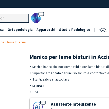
Ai
ca
Ortopodologia
Apparecchi
Studio Podologico
|
 per lame bisturi
Manico per lame bisturi in Acci
Manico in Acciaio Inox compatibile con lame bisturi d
Superficie zigrinata per un uso sicuro e confortevol
Sterilizzabile in autoclave
Misura 3
1 pz
Assistente Intelligente