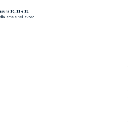
isura 10, 11 e 15
.
lla lama e nel lavoro.