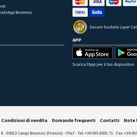
nti
WhatsApp Business
Secure Sockets Layer Cer
APP
Scarica l'App per il tuo dispositivo
Condizioni di vendita
Domande frequenti
Contatti
Note 
i 8 - 50013 Campi Bisenzio (Firenze) - ITALY - Tel: +39 055.8991.71 - Fax: +39 0