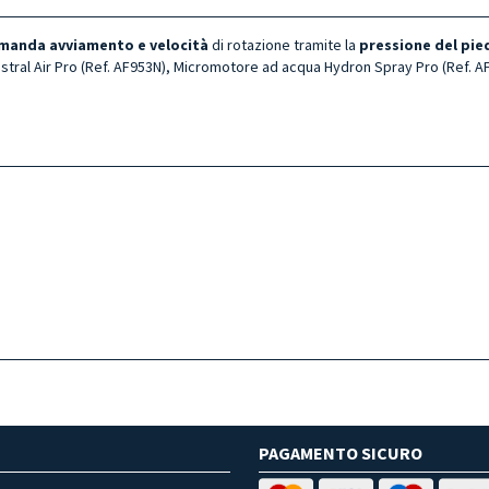
manda avviamento e velocità
di rotazione tramite la
pressione del pie
tral Air Pro (Ref. AF953N), Micromotore ad acqua Hydron Spray Pro (Ref. 
PAGAMENTO SICURO