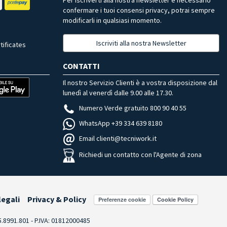
confermare i tuoi consensi privacy, potrai sempre
modificarli in qualsiasi momento.
Iscriviti alla nostra Newsletter
tificates
CONTATTI
Il nostro Servizio Clienti è a vostra disposizione dal
lunedì al venerdì dalle 9.00 alle 17.30.
Numero Verde gratuito 800 90 40 55
WhatsApp +39 334 639 8180
Email clienti@tecniwork.it
Richiedi un contatto con l'Agente di zona
legali
Privacy & Policy
Preferenze cookie
55.8991.801 - P.IVA: 01812000485