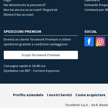
Hai dimenticato la password?
Domande freque
Non hai ancora un account? Registrati
Contenuti per 
Elimina il tuo account
SPEDIZIONI PREMIUM
SOCIAL
Diventa un cliente Tecniwork Premium e ottieni
spedizioni gratuite a condizioni vantaggiose.
Scopri Tecniwork Premium
Consegna rapida in 24/48 ore.
Spediamo con BRT - Corriere Espresso
Profilo aziendale
I nostri Servizi
Come acquistare
TecniWork S.p.A. - Via R. Benin