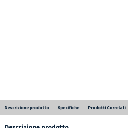
Descrizione prodotto
Specifiche
Prodotti Correlati
Descrizione prodotto