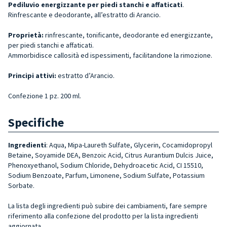
Pediluvio energizzante per piedi stanchi e affaticati
.
Rinfrescante e deodorante, all’estratto di Arancio.
Proprietà:
rinfrescante, tonificante, deodorante ed energizzante,
per piedi stanchi e affaticati.
Ammorbidisce callosità ed ispessimenti, facilitandone la rimozione.
Principi attivi
:
estratto d’Arancio.
Confezione 1 pz. 200 ml.
Specifiche
Ingredienti
: Aqua, Mipa-Laureth Sulfate, Glycerin, Cocamidopropyl
Betaine, Soyamide DEA, Benzoic Acid, Citrus Aurantium Dulcis Juice,
Phenoxyethanol, Sodium Chloride, Dehydroacetic Acid, CI 15510,
Sodium Benzoate, Parfum, Limonene, Sodium Sulfate, Potassium
Sorbate.
La lista degli ingredienti può subire dei cambiamenti, fare sempre
riferimento alla confezione del prodotto per la lista ingredienti
aggiornata.