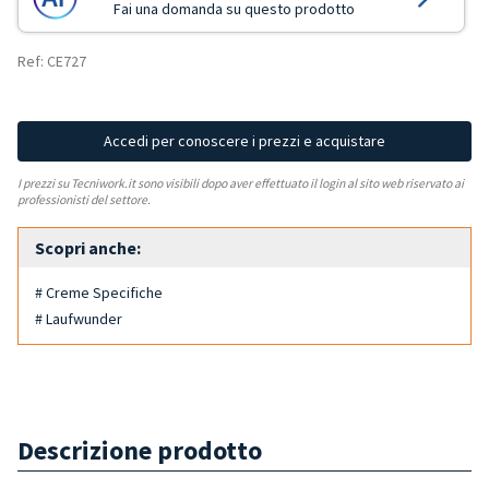
Fai una domanda su questo prodotto
Ref: CE727
Accedi per conoscere i prezzi e acquistare
I prezzi su Tecniwork.it sono visibili dopo aver effettuato il login al sito web riservato ai
professionisti del settore.
Scopri anche:
# Creme Specifiche
# Laufwunder
Descrizione prodotto