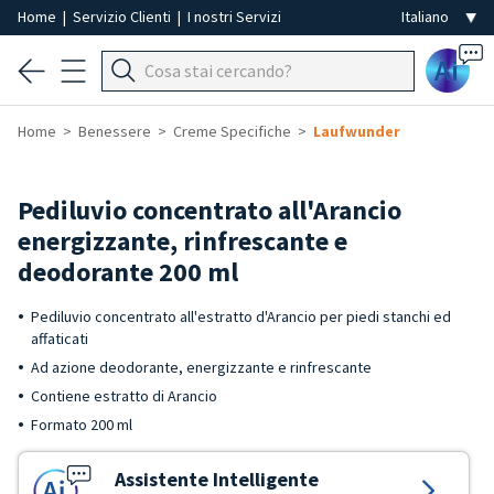
Home
|
Servizio Clienti
|
I nostri Servizi
Ai
Home
Benessere
Creme Specifiche
Laufwunder
Pediluvio concentrato all'Arancio
energizzante, rinfrescante e
deodorante 200 ml
Pediluvio concentrato all'estratto d'Arancio per piedi stanchi ed
affaticati
Ad azione deodorante, energizzante e rinfrescante
Contiene estratto di Arancio
Formato 200 ml
Assistente Intelligente